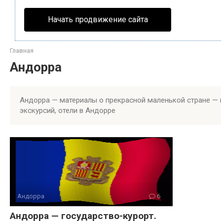
Начать продвижение сайта
Главная
Андорра
Андорра — материалы о прекрасной маленькой стране — 
экскурсий, отели в Андорре
Андорра
6
Андорра — государство-курорт.