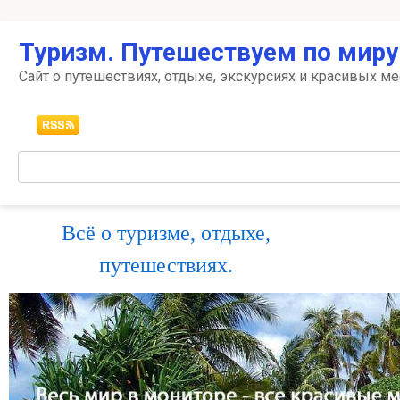
Перейти
Туризм. Путешествуем по миру
к
контенту
Сайт о путешествиях, отдыхе, экскурсиях и красивых ме
Поиск:
Всё о туризме, отдыхе,
путешествиях.