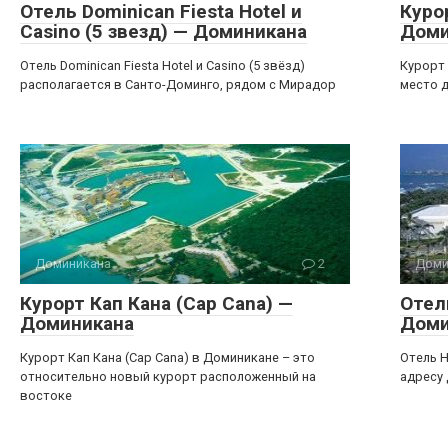
Отель Dominican Fiesta Hotel и
Куро
Casino (5 звезд) — Доминикана
Доми
Отель Dominican Fiesta Hotel и Casino (5 звёзд)
Курорт 
располагается в Санто-Доминго, рядом с Мирадор
место д
Доминикана
2
Доми
Курорт Кап Кана (Cap Cana) —
Отел
Доминикана
Доми
Курорт Кап Кана (Cap Cana) в Доминикане – это
Отель H
относительно новый курорт расположенный на
адресу 
востоке