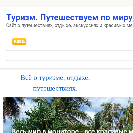
Перейти
Туризм. Путешествуем по миру
к
контенту
Сайт о путешествиях, отдыхе, экскурсиях и красивых ме
Поиск:
Всё о туризме, отдыхе,
путешествиях.