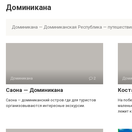
Доминикана
Доминикана — Доминиканская Республика — путешествия
Доминикана
2
Доми
Саона — Доминикана
Кост
Саона — доминиканский остров где для туристов
На поб
организовываются интересные экскурсии.
маленьк
лежит к