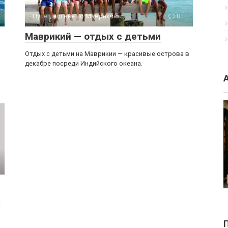
Путешествия по Маврикию
0
Маврикий — отдых с детьми
Отдых с детьми на Маврикии — красивые острова в
декабре посреди Индийского океана.
к