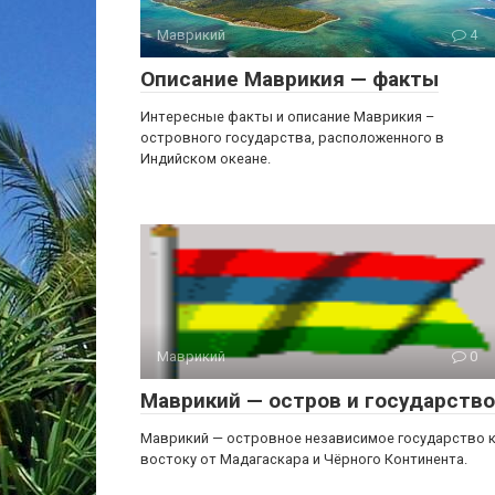
Маврикий
4
Описание Маврикия — факты
Интересные факты и описание Маврикия –
островного государства, расположенного в
Индийском океане.
Маврикий
0
Маврикий — остров и государство
Маврикий — островное независимое государство 
востоку от Мадагаскара и Чёрного Континента.