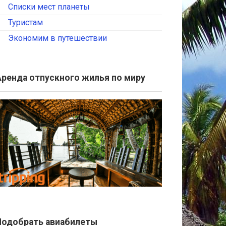
Списки мест планеты
Туристам
Экономим в путешествии
Аренда отпускного жилья по миру
Подобрать авиабилеты