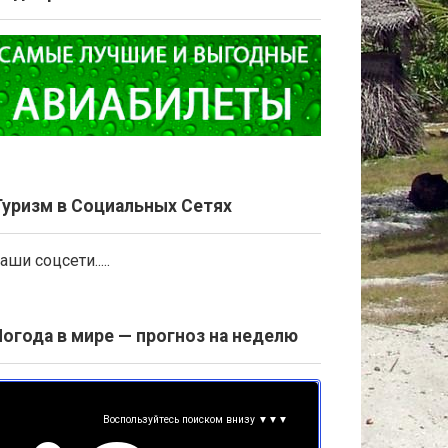
Туризм в Социальных Сетях
аши соцсети.....
Погода в мире — прогноз на неделю
Воспользуйтесь поиском внизу ▼▼▼