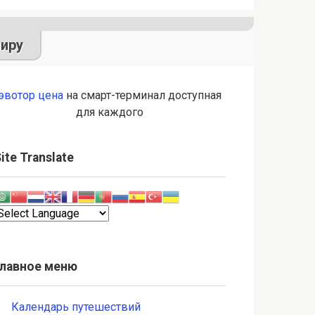
иру
эвотор цена
на смарт-терминал доступная
для каждого
ite Translate
Главное меню
Календарь путешествий