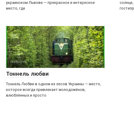
украинском Львове — прекрасное и интересное
солнце,
место, где
гостеп
Новости
6
Тоннель любви
Тоннель Любви в одном из лесов Украины — место,
которое всегда привлекает молодожёнов,
влюблённых и просто