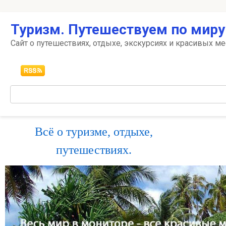
Перейти
Туризм. Путешествуем по миру
к
контенту
Сайт о путешествиях, отдыхе, экскурсиях и красивых ме
Поиск:
Всё о туризме, отдыхе,
путешествиях.