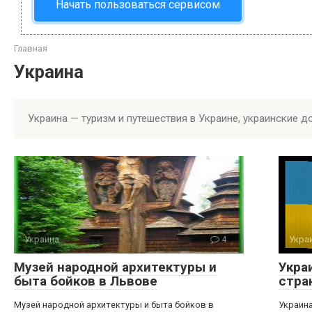
Начать пользоваться сервисом
Главная
Украина
Украина — туризм и путешествия в Украине, украинские д
Украина
4
Укра
Музей народной архитектуры и
Укра
быта бойков в Львове
стра
Музей народной архитектуры и быта бойков в
Украина