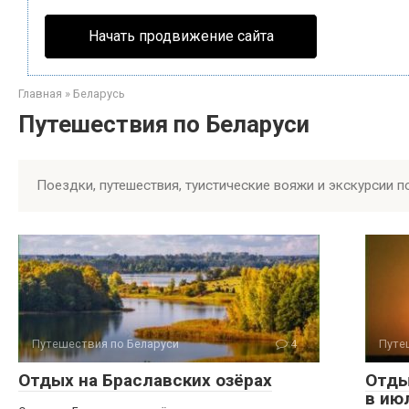
Начать продвижение сайта
Главная
»
Беларусь
Путешествия по Беларуси
Поездки, путешествия, туистические вояжи и экскурсии п
Путешествия по Беларуси
4
Путе
Отдых на Браславских озёрах
Отды
в ию