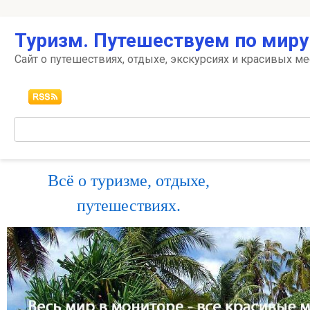
Перейти
Туризм. Путешествуем по миру
к
контенту
Сайт о путешествиях, отдыхе, экскурсиях и красивых ме
Поиск:
Всё о туризме, отдыхе,
путешествиях.