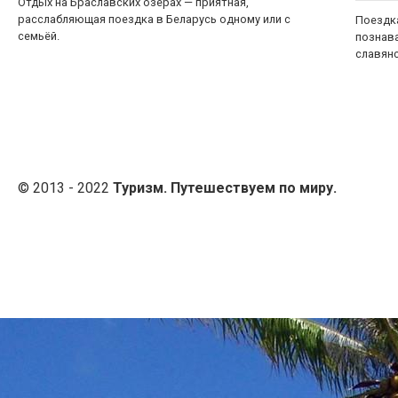
Отдых на Браславских озёрах — приятная,
расслабляющая поездка в Беларусь одному или с
Поездка
семьёй.
познав
славян
© 2013 - 2022
Туризм. Путешествуем по миру.