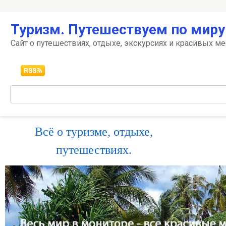
Перейти
Туризм. Путешествуем по миру
к
контенту
Сайт о путешествиях, отдыхе, экскурсиях и красивых ме
Поиск:
Всё о туризме, отдыхе,
путешествиях.