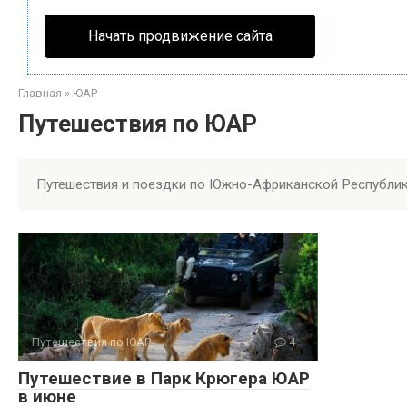
Начать продвижение сайта
Главная
»
ЮАР
Путешествия по ЮАР
Путешествия и поездки по Южно-Африканской Республи
Путешествия по ЮАР
4
Путешествие в Парк Крюгера ЮАР
в июне