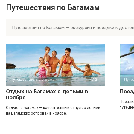
Путешествия по Багамам
Путешествия по Багамам — экскурсии и поездки к досто
Путешествия по Багамам
2
Путе
Отдых на Багамах с детьми в
Поез
ноябре
Поездк
путешес
Отдых на Багамах — качественный отпуск с детьми
на Багамских островах в ноябре.