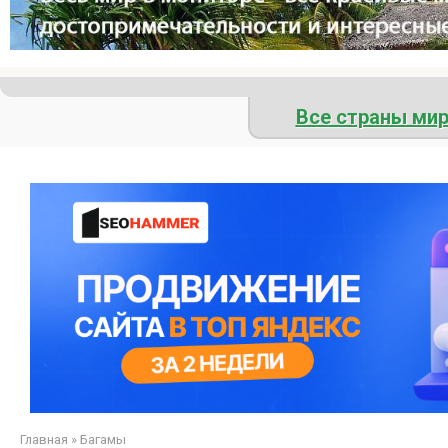
Все страны ми
Главная
»
Багамы