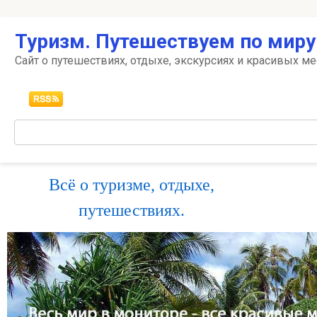
Перейти
Туризм. Путешествуем по миру
к
контенту
Сайт о путешествиях, отдыхе, экскурсиях и красивых ме
Поиск:
Всё о туризме, отдыхе,
путешествиях.