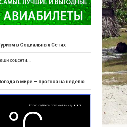
Туризм в Социальных Сетях
аши соцсети.....
Погода в мире — прогноз на неделю
Воспользуйтесь поиском внизу ▼▼▼
°С