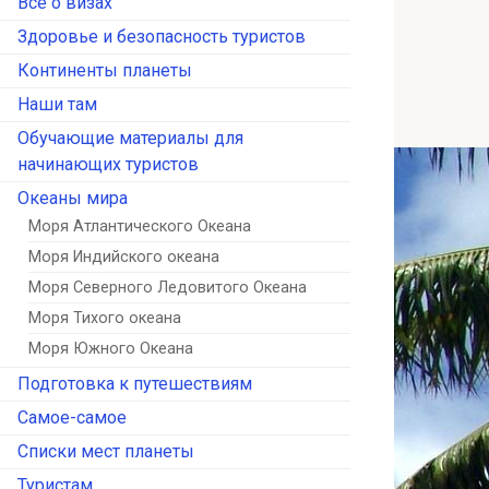
Всё о визах
Здоровье и безопасность туристов
Континенты планеты
Наши там
Обучающие материалы для
начинающих туристов
Океаны мира
Моря Атлантического Океана
Моря Индийского океана
Моря Северного Ледовитого Океана
Моря Тихого океана
Моря Южного Океана
Подготовка к путешествиям
Самое-самое
Списки мест планеты
Туристам