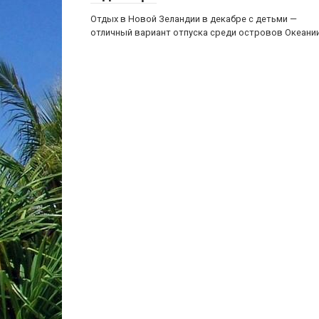
Отдых в Новой Зеландии в декабре с детьми —
отличный вариант отпуска среди островов Океании