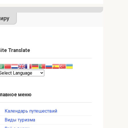
иру
ite Translate
Главное меню
Календарь путешествий
Виды туризма