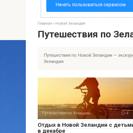
Начать пользоваться сервисом
Главная
»
Новая Зеландия
Путешествия по Зел
Путешествия по Новой Зеландии — экскурс
Зеландия
Путешествия по Зеландии
4
Отдых в Новой Зеландии с детьм
в декабре