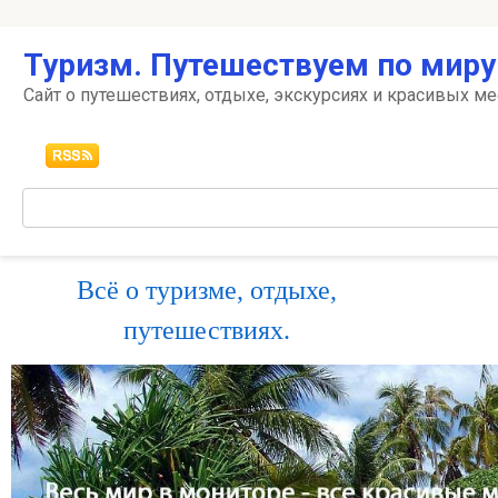
Перейти
Туризм. Путешествуем по миру
к
контенту
Сайт о путешествиях, отдыхе, экскурсиях и красивых ме
Поиск:
Всё о туризме, отдыхе,
путешествиях.