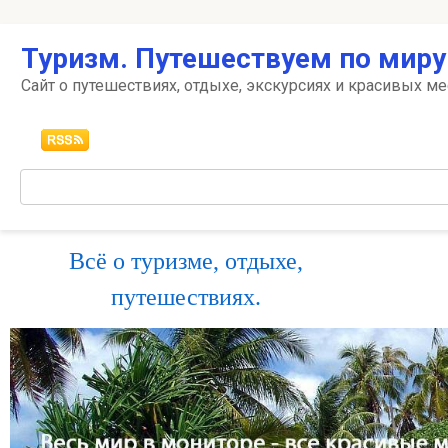
Перейти
Туризм. Путешествуем по миру
к
контенту
Сайт о путешествиях, отдыхе, экскурсиях и красивых ме
Поиск:
Всё о туризме, отдыхе,
путешествиях.