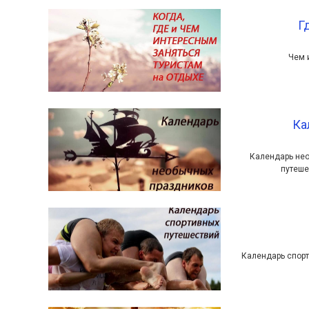
Г
Чем 
Ка
Календарь нео
путеше
Календарь спорт