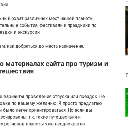
твие.
ьный охват различных мест нашей планеты.
тельные события, фестивали и праздники по
ездки и экскурсии.
ем, как добраться до места назначения.
 материалах сайта про туризм и
тешествия
е варианты проведения отпуска или поездок. Не
овке по вашему желанию. Я просто предлагаю
 было легче ориентироваться. Но если вы
азочарованы, т.к. такие путешествия и
х регионов планеты уже неоднократно