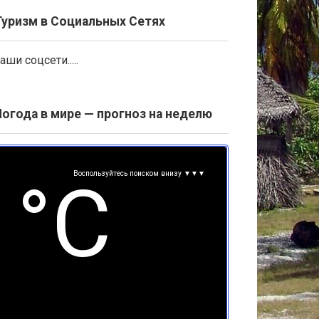
Туризм в Социальных Сетях
аши соцсети.....
Погода в мире — прогноз на неделю
Воспользуйтесь поиском внизу ▼▼▼
°С