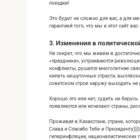
поездки!
Это будет не сложно для вас, а для 
гарантией того, что мы и этот сайт вас 
3. Изменения в политическо
Не секрет, что мы живём в достаточ
«праздники», устраиваются революции
конфликты, рушатся многолетние свя
кипеть нешуточные страсти, выплёскив
советском строе наружу выходить не
Хорошо это или нет, судить не берусь.
появляются или исчезают страны, респ
Проживая в Казахстане, стране, кото
Слава и Спасибо Тебе и Президенту))))
гиперинфляции, националистических 