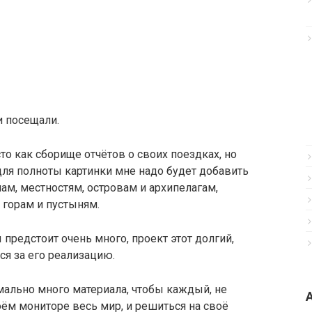
и посещали.
то как сборище отчётов о своих поездках, но
 для полноты картинки мне надо будет добавить
ам, местностям, островам и архипелагам,
 горам и пустыням.
 предстоит очень много, проект этот долгий,
ся за его реализацию.
имально много материала, чтобы каждый, не
оём мониторе весь мир, и решиться на своё