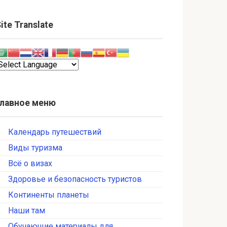
ite Translate
Главное меню
Календарь путешествий
Виды туризма
Всё о визах
Здоровье и безопасность туристов
Континенты планеты
Наши там
Обучающие материалы для