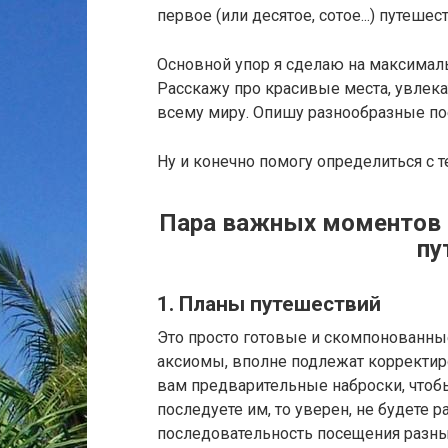
первое (или десятое, сотое...) путешес
Основной упор я сделаю на максимал
Расскажу про красивые места, увлека
всему миру. Опишу разнообразные по
Ну и конечно помогу определиться с т
Пара важных моментов о
пу
1. Планы путешествий
Это просто готовые и скомпонованны
аксиомы, вполне подлежат корректир
вам предварительные наброски, чтобы
последуете им, то уверен, не будете р
последовательность посещения разны