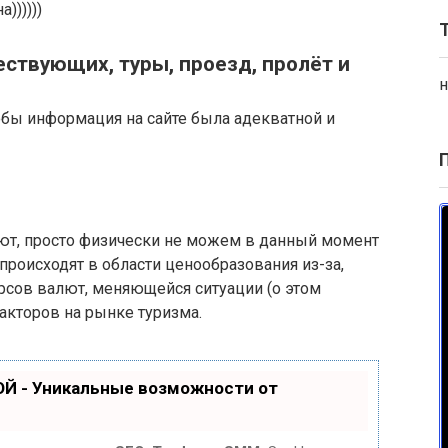
))))))
ествующих, туры, проезд, пролёт и
н
обы информация на сайте была адекватной и
ают, просто физически не можем в данный момент
происходят в области ценообразования из-за,
сов валют, меняющейся ситуации (о этом
акторов на рынке туризма.
Й - Уникальные возможности от