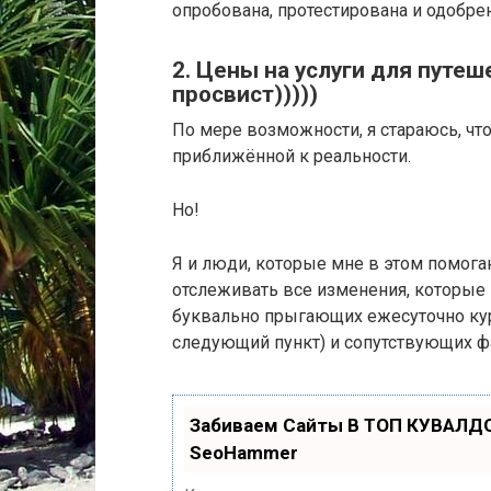
опробована, протестирована и одобрена
2. Цены на услуги для путеш
просвист)))))
По мере возможности, я стараюсь, чт
приближённой к реальности.
Но!
Я и люди, которые мне в этом помог
отслеживать все изменения, которые 
буквально прыгающих ежесуточно кур
следующий пункт) и сопутствующих ф
Забиваем Сайты В ТОП КУВАЛДО
SeoHammer