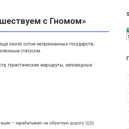
S
ешествуем с Гномом»
 ещё около сотни непризнанных государств,
елённым статусом.
ста, туристические маршруты, заповедные
ации — зарабатываю на обратную дорогу ))))))