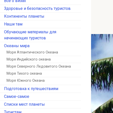
Всё о визах
Здоровье и безопасность туристов
Континенты планеты
Наши там
Обучающие материалы для
начинающих туристов
Океаны мира
Моря Атлантического Океана
Моря Индийского океана
Моря Северного Ледовитого Океана
Моря Тихого океана
Моря Южного Океана
Подготовка к путешествиям
Самое-самое
Списки мест планеты
Туристам