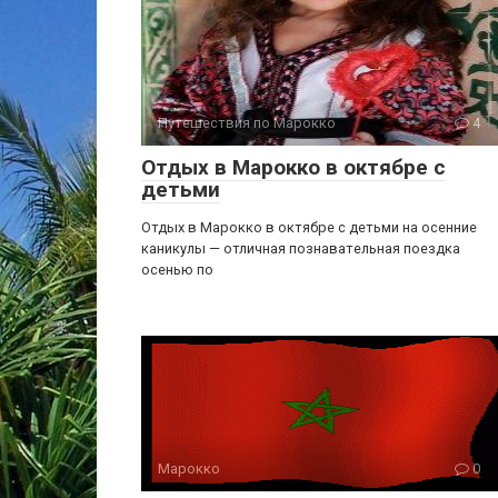
Путешествия по Марокко
4
Отдых в Марокко в октябре с
детьми
Отдых в Марокко в октябре с детьми на осенние
каникулы — отличная познавательная поездка
осенью по
Марокко
0