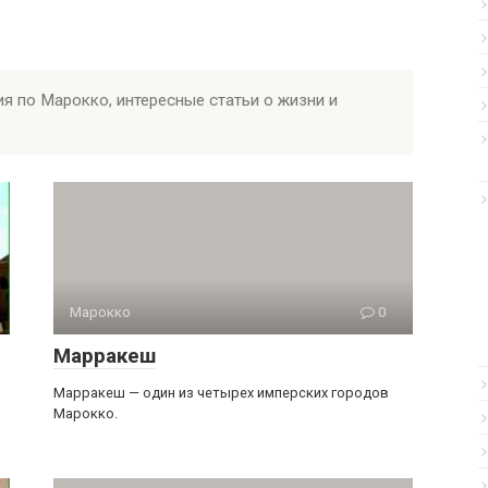
ия по Марокко, интересные статьи о жизни и
Марокко
0
Марракеш
Марракеш — один из четырех имперских городов
Марокко.