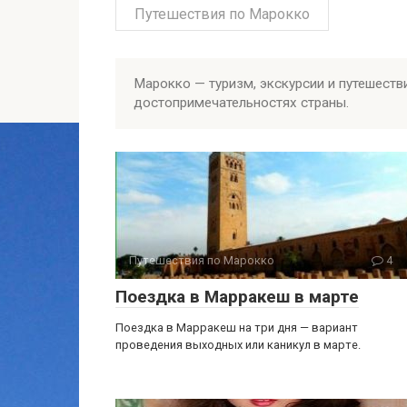
Путешествия по Марокко
Марокко — туризм, экскурсии и путешеств
достопримечательностях страны.
Путешествия по Марокко
4
Поездка в Марракеш в марте
Поездка в Марракеш на три дня — вариант
проведения выходных или каникул в марте.