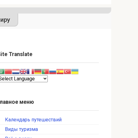
иру
ite Translate
Главное меню
Календарь путешествий
Виды туризма