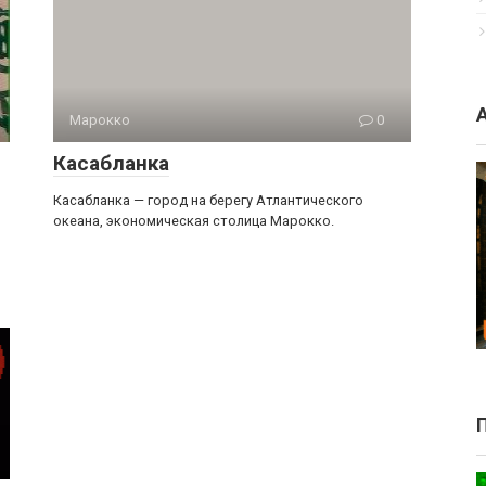
Марокко
0
Касабланка
Касабланка — город на берегу Атлантического
океана, экономическая столица Марокко.