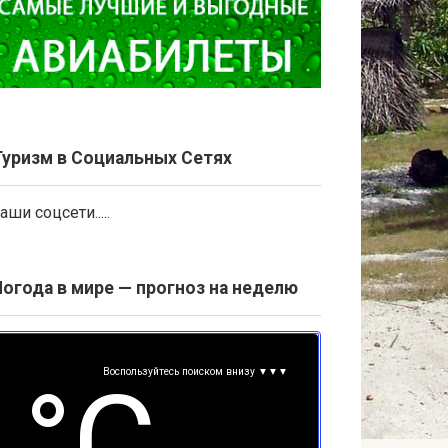
Туризм в Социальных Сетях
аши соцсети.....
Погода в мире — прогноз на неделю
Воспользуйтесь поиском внизу ▼▼▼
°С