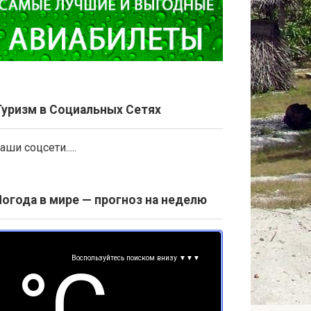
Туризм в Социальных Сетях
аши соцсети.....
Погода в мире — прогноз на неделю
Воспользуйтесь поиском внизу ▼▼▼
°С