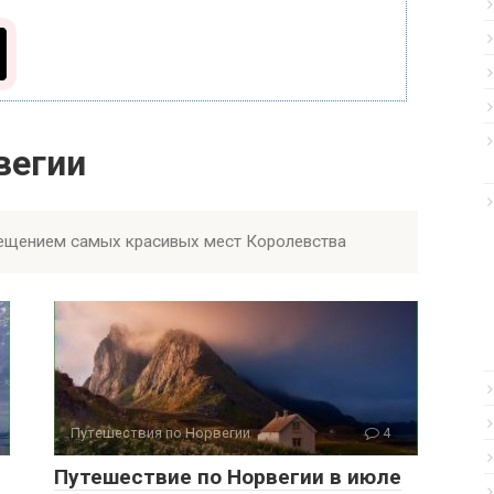
вегии
сещением самых красивых мест Королевства
Путешествия по Норвегии
4
Путешествие по Норвегии в июле