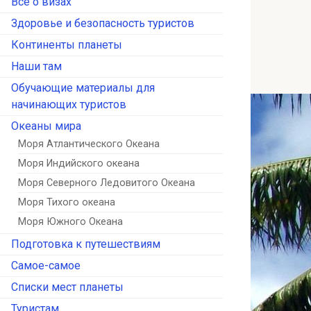
Всё о визах
Здоровье и безопасность туристов
Континенты планеты
Наши там
Обучающие материалы для
начинающих туристов
Океаны мира
Моря Атлантического Океана
Моря Индийского океана
Моря Северного Ледовитого Океана
Моря Тихого океана
Моря Южного Океана
Подготовка к путешествиям
Самое-самое
Списки мест планеты
Туристам