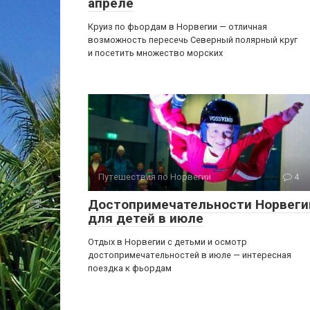
апреле
Круиз по фьордам в Норвегии — отличная
возможность пересечь Северный полярный круг
и посетить множество морских
Путешествия по Норвегии
4
Достопримечательности Норвеги
для детей в июле
Отдых в Норвегии с детьми и осмотр
достопримечательностей в июле — интересная
поездка к фьордам