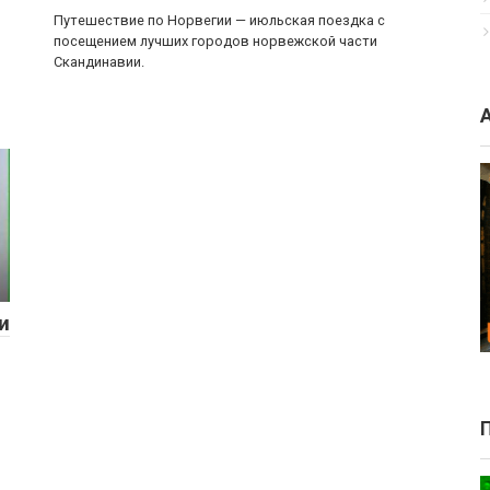
Путешествие по Норвегии — июльская поездка с
посещением лучших городов норвежской части
Скандинавии.
и