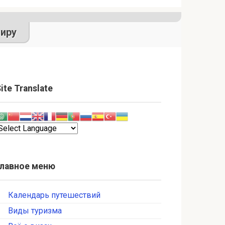
иру
ite Translate
Главное меню
Календарь путешествий
Виды туризма