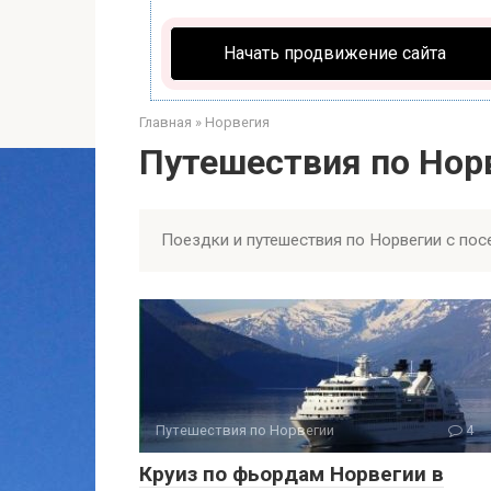
Начать продвижение сайта
Главная
»
Норвегия
Путешествия по Нор
Поездки и путешествия по Норвегии с по
Путешествия по Норвегии
4
Круиз по фьордам Норвегии в