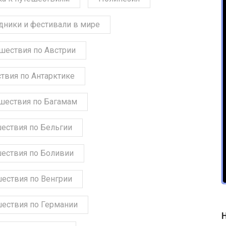
дники и фестивали в мире
шествия по Австрии
твия по Антарктике
шествия по Багамам
ествия по Бельгии
ествия по Боливии
ествия по Венгрии
ествия по Германии