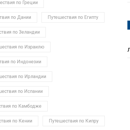
ествия по Греции
твия по Дании
Путешествия по Египту
твия по Зеландии
шествия по Израилю
твия по Индонезии
шествия по Ирландии
шествия по Испании
твия по Камбодже
твия по Кении
Путешествия по Кипру