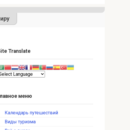
иру
ite Translate
Главное меню
Календарь путешествий
Виды туризма