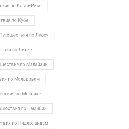
твия по Коста-Рике
твия по Кубе
Путешествия по Лаосу
твия по Литве
шествия по Малайзии
вия по Мальдивам
ествия по Мексике
ешествия по Намибии
твия по Нидерландам