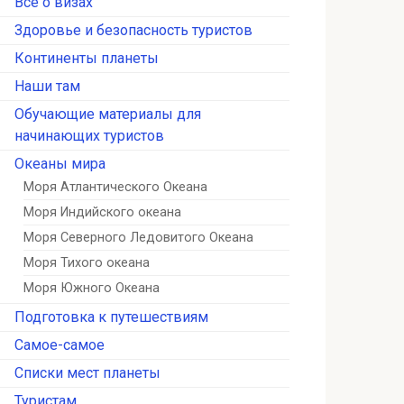
Всё о визах
Здоровье и безопасность туристов
Континенты планеты
Наши там
Обучающие материалы для
начинающих туристов
Океаны мира
Моря Атлантического Океана
Моря Индийского океана
Моря Северного Ледовитого Океана
Моря Тихого океана
Моря Южного Океана
Подготовка к путешествиям
Самое-самое
Списки мест планеты
Туристам