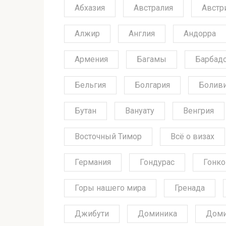
Абхазия
Австралия
Австр
Алжир
Англия
Андорра
Армения
Багамы
Барбад
Бельгия
Болгария
Болив
Бутан
Вануату
Венгрия
Восточный Тимор
Всё о визах
Германия
Гондурас
Гонко
Горы нашего мира
Гренада
Джибути
Доминика
Доми