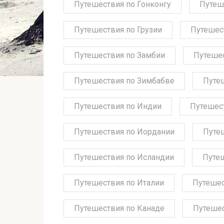
Путешествия по Гонконгу
Путеш
Путешествия по Грузии
Путешес
Путешествия по Замбии
Путешес
Путешествия по Зимбабве
Путе
Путешествия по Индии
Путешес
Путешествия по Иордании
Путе
Путешествия по Исландии
Путе
Путешествия по Италии
Путешес
Путешествия по Канаде
Путешес