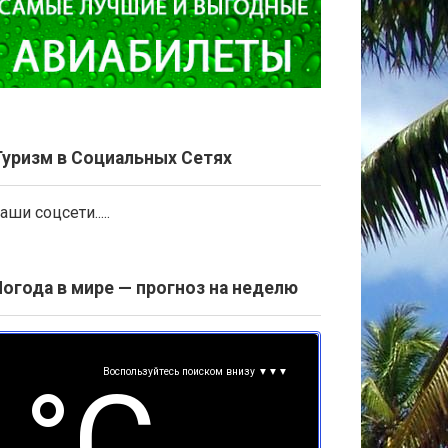
Туризм в Социальных Сетях
аши соцсети.....
Погода в мире — прогноз на неделю
Воспользуйтесь поиском внизу ▼▼▼
°С