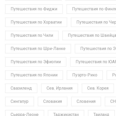
Путешествия по Фиджи
Путешествия по Финл
Путешествия по Хорватии
Путешествия по Че
Путешествия по Чили
Путешествия по Швейц
Путешествия по Шри-Ланке
Путешествия по 
Путешествия по Эфиопии
Путешествия по ЮА
Путешествия по Японии
Пуэрто-Рико
Р
Свазиленд
Сев. Ирлания
Сев. Корея
Сингапур
Словакия
Словения
СН
Сьерра-Леоне
Таджикистан
Таиланд