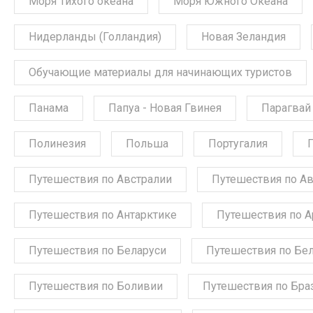
Моря Тихого океана
Моря Южного Океана
Нидерланды (Голландия)
Новая Зеландия
Обучающие материалы для начинающих туристов
Панама
Папуа - Новая Гвинея
Парагвай
Полинезия
Польша
Португалия
Путешествия по Австралии
Путешествия по А
Путешествия по Антарктике
Путешествия по А
Путешествия по Беларуси
Путешествия по Бе
Путешествия по Боливии
Путешествия по Бра