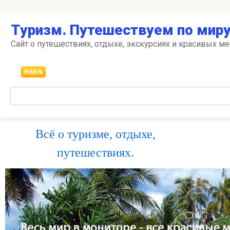
Перейти
Туризм. Путешествуем по миру
к
контенту
Сайт о путешествиях, отдыхе, экскурсиях и красивых ме
Поиск:
Всё о туризме, отдыхе,
путешествиях.