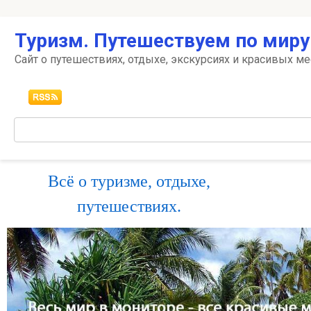
Перейти
Туризм. Путешествуем по миру
к
контенту
Сайт о путешествиях, отдыхе, экскурсиях и красивых ме
Поиск:
Всё о туризме, отдыхе,
путешествиях.