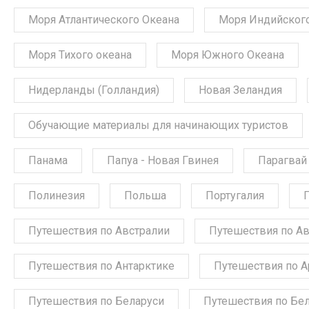
Моря Атлантического Океана
Моря Индийского
Моря Тихого океана
Моря Южного Океана
Нидерланды (Голландия)
Новая Зеландия
Обучающие материалы для начинающих туристов
Панама
Папуа - Новая Гвинея
Парагвай
Полинезия
Польша
Португалия
Путешествия по Австралии
Путешествия по А
Путешествия по Антарктике
Путешествия по А
Путешествия по Беларуси
Путешествия по Бе