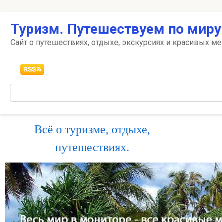
Перейти
Туризм. Путешествуем по миру
к
контенту
Сайт о путешествиях, отдыхе, экскурсиях и красивых ме
Поиск:
Всё о туризме, отдыхе,
путешествиях.