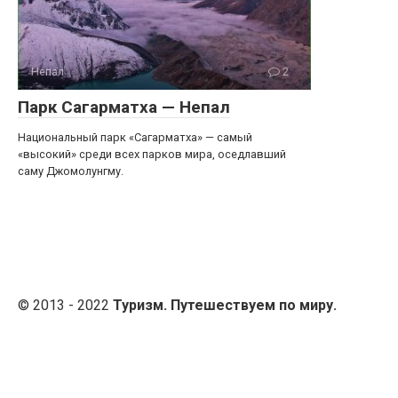
Непал
2
Парк Сагарматха — Непал
Национальный парк «Сагарматха» — самый
«высокий» среди всех парков мира, оседлавший
саму Джомолунгму.
© 2013 - 2022
Туризм. Путешествуем по миру.