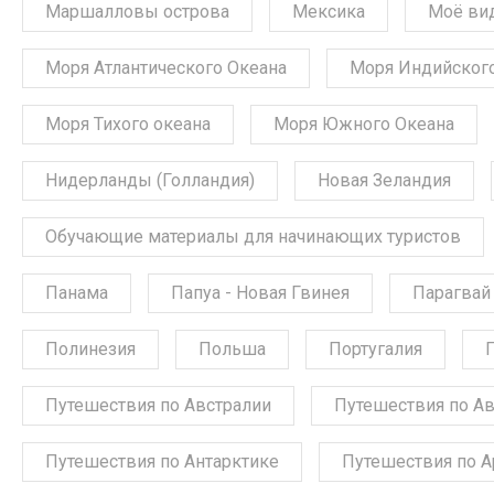
Маршалловы острова
Мексика
Моё ви
Моря Атлантического Океана
Моря Индийского
Моря Тихого океана
Моря Южного Океана
Нидерланды (Голландия)
Новая Зеландия
Обучающие материалы для начинающих туристов
Панама
Папуа - Новая Гвинея
Парагвай
Полинезия
Польша
Португалия
Путешествия по Австралии
Путешествия по А
Путешествия по Антарктике
Путешествия по А