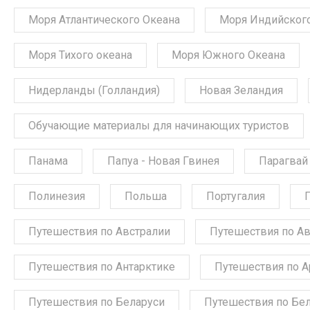
Моря Атлантического Океана
Моря Индийского
Моря Тихого океана
Моря Южного Океана
Нидерланды (Голландия)
Новая Зеландия
Обучающие материалы для начинающих туристов
Панама
Папуа - Новая Гвинея
Парагвай
Полинезия
Польша
Португалия
Путешествия по Австралии
Путешествия по А
Путешествия по Антарктике
Путешествия по А
Путешествия по Беларуси
Путешествия по Бе