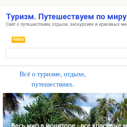
Перейти
Туризм. Путешествуем по миру
к
контенту
Сайт о путешествиях, отдыхе, экскурсиях и красивых ме
Поиск:
Всё о туризме, отдыхе,
путешествиях.