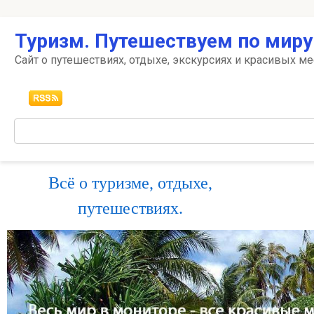
Перейти
Туризм. Путешествуем по миру
к
контенту
Сайт о путешествиях, отдыхе, экскурсиях и красивых ме
Поиск:
Всё о туризме, отдыхе,
путешествиях.