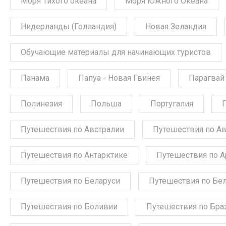
Моря Тихого океана
Моря Южного Океана
Нидерланды (Голландия)
Новая Зеландия
Обучающие материалы для начинающих туристов
Панама
Папуа - Новая Гвинея
Парагвай
Полинезия
Польша
Португалия
Путешествия по Австралии
Путешествия по А
Путешествия по Антарктике
Путешествия по А
Путешествия по Беларуси
Путешествия по Бе
Путешествия по Боливии
Путешествия по Бра