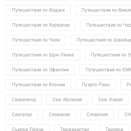
Путешествия по Фиджи
Путешествия по Финл
Путешествия по Хорватии
Путешествия по Че
Путешествия по Чили
Путешествия по Швейц
Путешествия по Шри-Ланке
Путешествия по 
Путешествия по Эфиопии
Путешествия по ЮА
Путешествия по Японии
Пуэрто-Рико
Р
Свазиленд
Сев. Ирлания
Сев. Корея
Сингапур
Словакия
Словения
СН
Сьерра-Леоне
Таджикистан
Таиланд