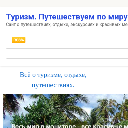
Перейти
Туризм. Путешествуем по миру
к
контенту
Сайт о путешествиях, отдыхе, экскурсиях и красивых ме
Поиск:
Всё о туризме, отдыхе,
путешествиях.