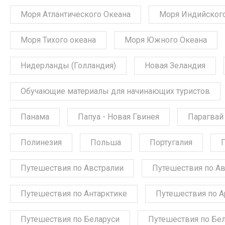
Моря Атлантического Океана
Моря Индийского
Моря Тихого океана
Моря Южного Океана
Нидерланды (Голландия)
Новая Зеландия
Обучающие материалы для начинающих туристов
Панама
Папуа - Новая Гвинея
Парагвай
Полинезия
Польша
Португалия
Путешествия по Австралии
Путешествия по А
Путешествия по Антарктике
Путешествия по А
Путешествия по Беларуси
Путешествия по Бе