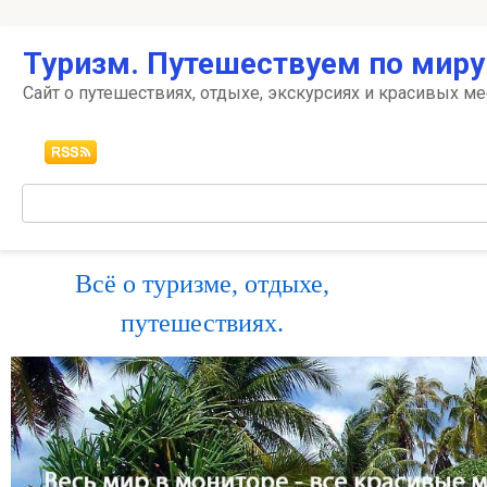
Перейти
Туризм. Путешествуем по миру
к
контенту
Сайт о путешествиях, отдыхе, экскурсиях и красивых ме
Поиск:
Всё о туризме, отдыхе,
путешествиях.