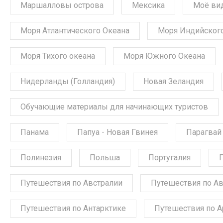
Маршалловы острова
Мексика
Моё ви
Моря Атлантического Океана
Моря Индийского
Моря Тихого океана
Моря Южного Океана
Нидерланды (Голландия)
Новая Зеландия
Обучающие материалы для начинающих туристов
Панама
Папуа - Новая Гвинея
Парагвай
Полинезия
Польша
Португалия
Путешествия по Австралии
Путешествия по А
Путешествия по Антарктике
Путешествия по А