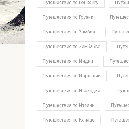
Путешествия по Гонконгу
Путеш
Путешествия по Грузии
Путешес
Путешествия по Замбии
Путешес
Путешествия по Зимбабве
Путе
Путешествия по Индии
Путешес
Путешествия по Иордании
Путе
Путешествия по Исландии
Путе
Путешествия по Италии
Путешес
Путешествия по Канаде
Путешес