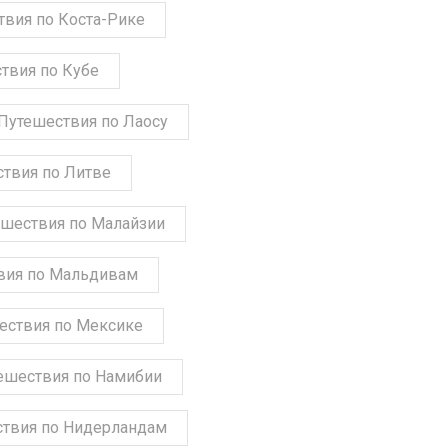
твия по Коста-Рике
твия по Кубе
Путешествия по Лаосу
твия по Литве
шествия по Малайзии
вия по Мальдивам
ествия по Мексике
ешествия по Намибии
твия по Нидерландам