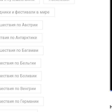
дники и фестивали в мире
шествия по Австрии
твия по Антарктике
шествия по Багамам
ествия по Бельгии
ествия по Боливии
ествия по Венгрии
ествия по Германии