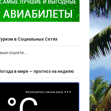
Туризм в Социальных Сетях
аши соцсети.....
Погода в мире — прогноз на неделю
Воспользуйтесь поиском внизу ▼▼▼
°С