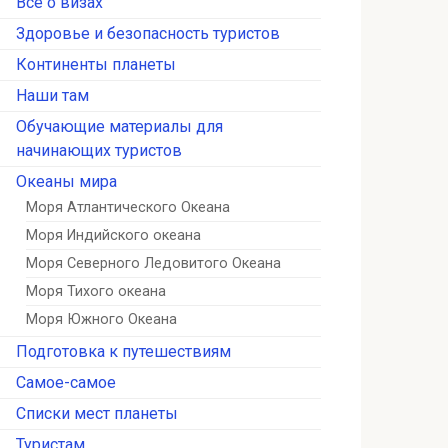
Всё о визах
Здоровье и безопасность туристов
Континенты планеты
Наши там
Обучающие материалы для
начинающих туристов
Океаны мира
Моря Атлантического Океана
Моря Индийского океана
Моря Северного Ледовитого Океана
Моря Тихого океана
Моря Южного Океана
Подготовка к путешествиям
Самое-самое
Списки мест планеты
Туристам