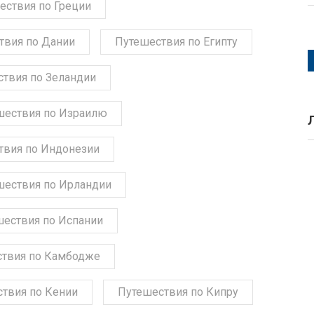
ествия по Греции
твия по Дании
Путешествия по Египту
твия по Зеландии
шествия по Израилю
твия по Индонезии
шествия по Ирландии
шествия по Испании
твия по Камбодже
твия по Кении
Путешествия по Кипру