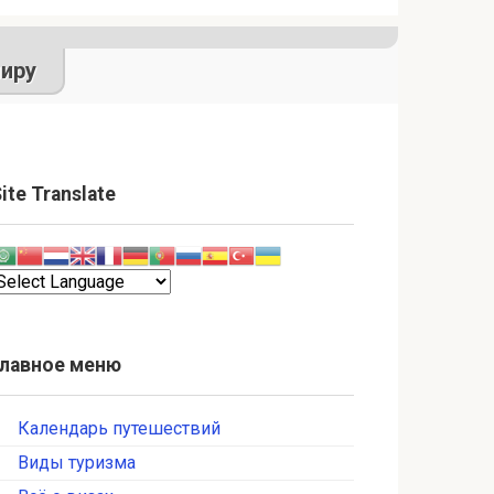
иру
ite Translate
Главное меню
Календарь путешествий
Виды туризма