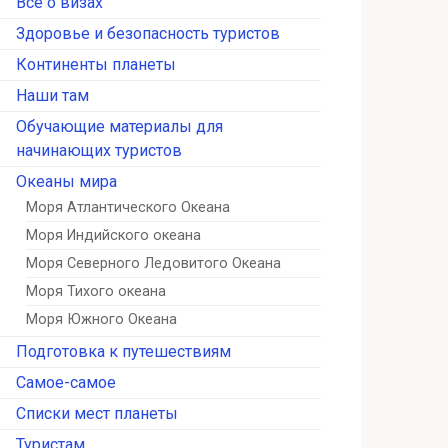
Всё о визах
Здоровье и безопасность туристов
Континенты планеты
Наши там
Обучающие материалы для
начинающих туристов
Океаны мира
Моря Атлантического Океана
Моря Индийского океана
Моря Северного Ледовитого Океана
Моря Тихого океана
Моря Южного Океана
Подготовка к путешествиям
Самое-самое
Списки мест планеты
Туристам