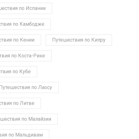
шествия по Испании
твия по Камбодже
твия по Кении
Путешествия по Кипру
твия по Коста-Рике
твия по Кубе
Путешествия по Лаосу
твия по Литве
шествия по Малайзии
вия по Мальдивам