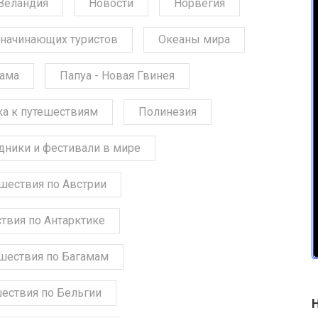
Зеландия
Новости
Норвегия
начинающих туристов
Океаны мира
ама
Папуа - Новая Гвинея
ка к путешествиям
Полинезия
дники и фестивали в мире
шествия по Австрии
твия по Антарктике
шествия по Багамам
ествия по Бельгии