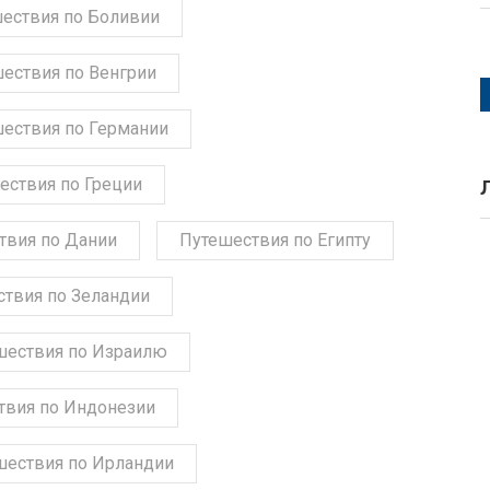
ествия по Боливии
ествия по Венгрии
ествия по Германии
ествия по Греции
твия по Дании
Путешествия по Египту
твия по Зеландии
шествия по Израилю
твия по Индонезии
шествия по Ирландии