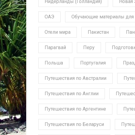
Нидерланды (Голландия)
Новая 
ОАЭ
Обучающие материалы для 
Отели мира
Пакистан
Пан
Парагвай
Перу
Подготов
Польша
Португалия
Праз
Путешествия по Австралии
Путе
Путешествия по Англии
Путешес
Путешествия по Аргентине
Путе
Путешествия по Беларуси
Путеш