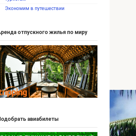
Экономим в путешествии
Аренда отпускного жилья по миру
Подобрать авиабилеты