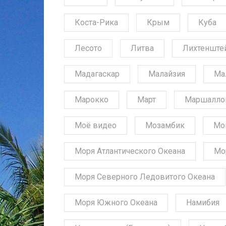
Коста-Рика
Крым
Куба
Лесото
Литва
Лихтенште
Мадагаскар
Малайзия
Ма
Марокко
Март
Маршалло
Моё видео
Мозамбик
Мо
Моря Атлантического Океана
Мо
Моря Северного Ледовитого Океана
Моря Южного Океана
Намибия