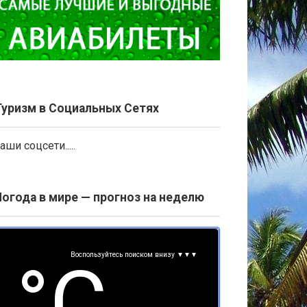
Туризм в Социальных Сетях
аши соцсети.....
Погода в мире — прогноз на неделю
Воспользуйтесь поиском внизу ▼▼▼
°С