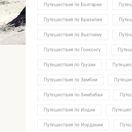
Путешествия по Болгарии
Путеш
Путешествия по Бразилии
Путеш
Путешествия по Вьетнаму
Путеш
Путешествия по Гонконгу
Путеш
Путешествия по Грузии
Путешес
Путешествия по Замбии
Путешес
Путешествия по Зимбабве
Путе
Путешествия по Индии
Путешес
Путешествия по Иордании
Путе