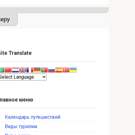
иру
ite Translate
Главное меню
Календарь путешествий
Виды туризма