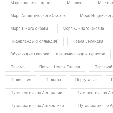
Маршалловы острова
Мексика
Моё ви
Моря Атлантического Океана
Моря Индийского
Моря Тихого океана
Моря Южного Океана
Нидерланды (Голландия)
Новая Зеландия
Обучающие материалы для начинающих туристов
Панама
Папуа - Новая Гвинея
Парагвай
Полинезия
Польша
Португалия
Путешествия по Австралии
Путешествия по А
Путешествия по Антарктике
Путешествия по А