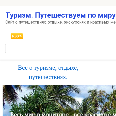
Перейти
Туризм. Путешествуем по миру
к
контенту
Сайт о путешествиях, отдыхе, экскурсиях и красивых ме
Поиск:
Всё о туризме, отдыхе,
путешествиях.