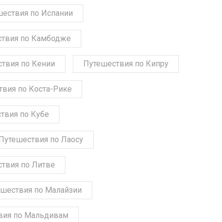
шествия по Испании
твия по Камбодже
твия по Кении
Путешествия по Кипру
твия по Коста-Рике
твия по Кубе
Путешествия по Лаосу
твия по Литве
шествия по Малайзии
вия по Мальдивам