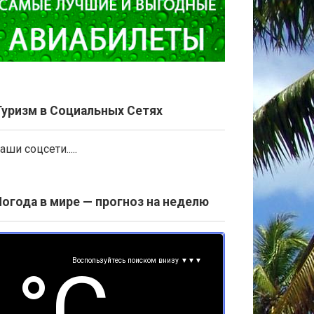
Туризм в Социальных Сетях
аши соцсети.....
Погода в мире — прогноз на неделю
Воспользуйтесь поиском внизу ▼▼▼
°С