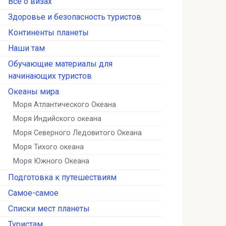
Всё о визах
Здоровье и безопасность туристов
Континенты планеты
Наши там
Обучающие материалы для
начинающих туристов
Океаны мира
Моря Атлантического Океана
Моря Индийского океана
Моря Северного Ледовитого Океана
Моря Тихого океана
Моря Южного Океана
Подготовка к путешествиям
Самое-самое
Списки мест планеты
Туристам