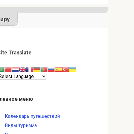
иру
ite Translate
Главное меню
Календарь путешествий
Виды туризма