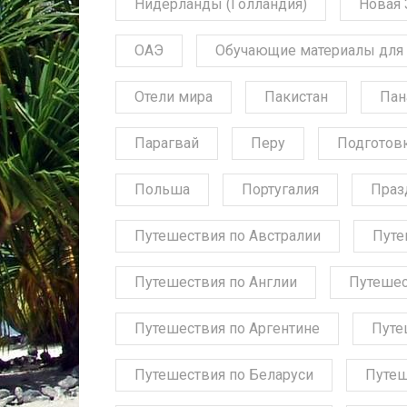
Нидерланды (Голландия)
Новая 
ОАЭ
Обучающие материалы для 
Отели мира
Пакистан
Пан
Парагвай
Перу
Подготов
Польша
Португалия
Праз
Путешествия по Австралии
Путе
Путешествия по Англии
Путешес
Путешествия по Аргентине
Путе
Путешествия по Беларуси
Путеш