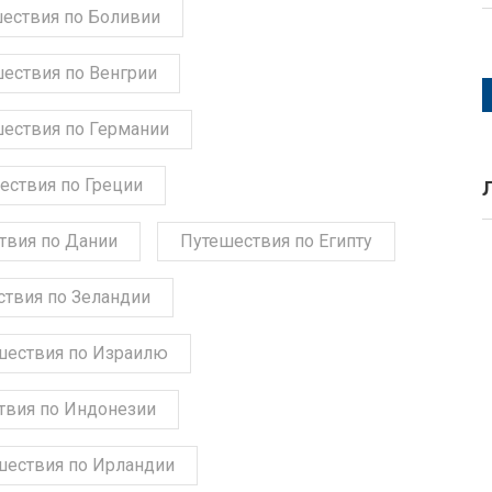
ествия по Боливии
ествия по Венгрии
ествия по Германии
ествия по Греции
твия по Дании
Путешествия по Египту
твия по Зеландии
шествия по Израилю
твия по Индонезии
шествия по Ирландии