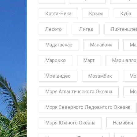
Коста-Рика
Крым
Куба
Лесото
Литва
Лихтенште
Мадагаскар
Малайзия
Ма
Марокко
Март
Маршалло
Моё видео
Мозамбик
Мо
Моря Атлантического Океана
Мо
Моря Северного Ледовитого Океана
Моря Южного Океана
Намибия