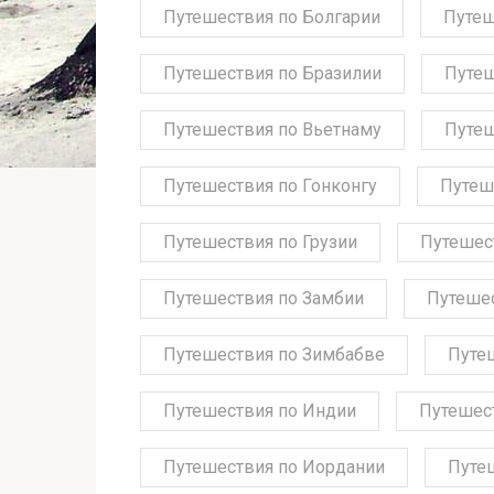
Путешествия по Болгарии
Путеш
Путешествия по Бразилии
Путеш
Путешествия по Вьетнаму
Путеш
Путешествия по Гонконгу
Путеш
Путешествия по Грузии
Путешес
Путешествия по Замбии
Путешес
Путешествия по Зимбабве
Путе
Путешествия по Индии
Путешес
Путешествия по Иордании
Путе