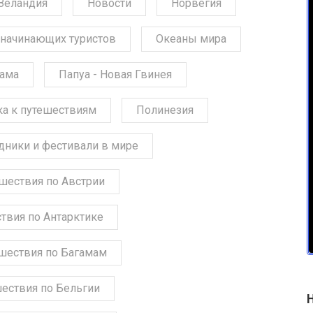
Зеландия
Новости
Норвегия
начинающих туристов
Океаны мира
ама
Папуа - Новая Гвинея
ка к путешествиям
Полинезия
дники и фестивали в мире
шествия по Австрии
твия по Антарктике
шествия по Багамам
ествия по Бельгии