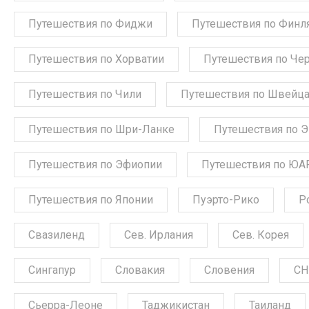
Путешествия по Фиджи
Путешествия по Финл
Путешествия по Хорватии
Путешествия по Че
Путешествия по Чили
Путешествия по Швейц
Путешествия по Шри-Ланке
Путешествия по 
Путешествия по Эфиопии
Путешествия по ЮА
Путешествия по Японии
Пуэрто-Рико
Р
Свазиленд
Сев. Ирлания
Сев. Корея
Сингапур
Словакия
Словения
СН
Сьерра-Леоне
Таджикистан
Таиланд