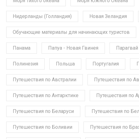
Моря Тихого океана
Моря Южного Океана
Нидерланды (Голландия)
Новая Зеландия
Обучающие материалы для начинающих туристов
Панама
Папуа - Новая Гвинея
Парагвай
Полинезия
Польша
Португалия
Путешествия по Австралии
Путешествия по А
Путешествия по Антарктике
Путешествия по А
Путешествия по Беларуси
Путешествия по Бе
Путешествия по Боливии
Путешествия по Бра