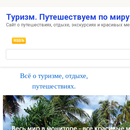
Перейти
Туризм. Путешествуем по миру
к
контенту
Сайт о путешествиях, отдыхе, экскурсиях и красивых ме
Поиск:
Всё о туризме, отдыхе,
путешествиях.