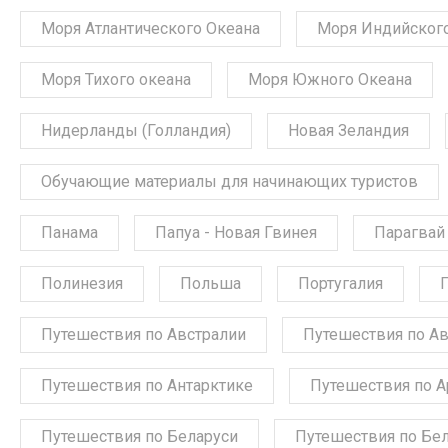
Моря Атлантического Океана
Моря Индийского
Моря Тихого океана
Моря Южного Океана
Нидерланды (Голландия)
Новая Зеландия
Обучающие материалы для начинающих туристов
Панама
Папуа - Новая Гвинея
Парагвай
Полинезия
Польша
Португалия
Путешествия по Австралии
Путешествия по А
Путешествия по Антарктике
Путешествия по А
Путешествия по Беларуси
Путешествия по Бе