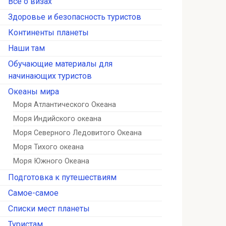
Всё о визах
Здоровье и безопасность туристов
Континенты планеты
Наши там
Обучающие материалы для
начинающих туристов
Океаны мира
Моря Атлантического Океана
Моря Индийского океана
Моря Северного Ледовитого Океана
Моря Тихого океана
Моря Южного Океана
Подготовка к путешествиям
Самое-самое
Списки мест планеты
Туристам