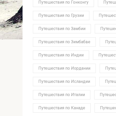
Путешествия по Гонконгу
Путеш
Путешествия по Грузии
Путешес
Путешествия по Замбии
Путешес
Путешествия по Зимбабве
Путе
Путешествия по Индии
Путешес
Путешествия по Иордании
Путе
Путешествия по Исландии
Путе
Путешествия по Италии
Путешес
Путешествия по Канаде
Путешес