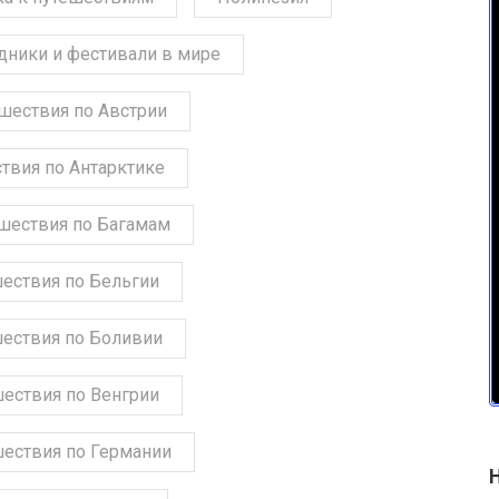
дники и фестивали в мире
шествия по Австрии
твия по Антарктике
шествия по Багамам
ествия по Бельгии
ествия по Боливии
ествия по Венгрии
ествия по Германии