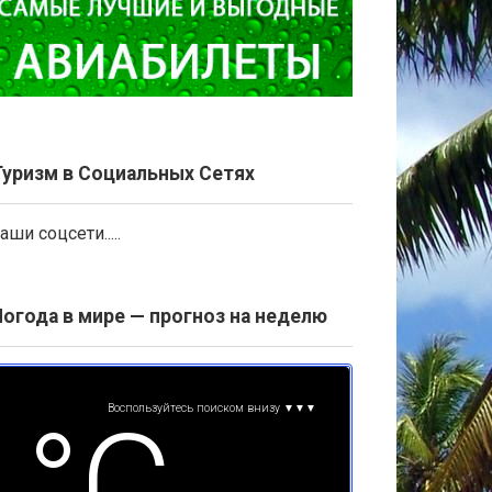
Туризм в Социальных Сетях
аши соцсети.....
Погода в мире — прогноз на неделю
Воспользуйтесь поиском внизу ▼▼▼
°С