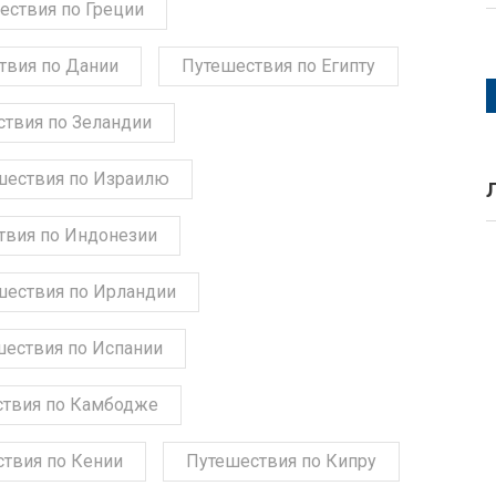
ествия по Греции
твия по Дании
Путешествия по Египту
твия по Зеландии
шествия по Израилю
твия по Индонезии
шествия по Ирландии
шествия по Испании
твия по Камбодже
твия по Кении
Путешествия по Кипру