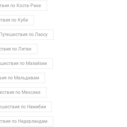
твия по Коста-Рике
твия по Кубе
Путешествия по Лаосу
твия по Литве
шествия по Малайзии
вия по Мальдивам
ествия по Мексике
ешествия по Намибии
твия по Нидерландам