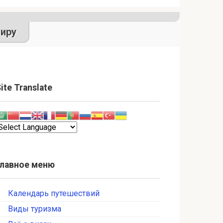
иру
ite Translate
Главное меню
Календарь путешествий
Виды туризма