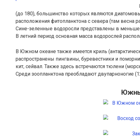
(до 180), большинство которых являются диатомов
расположения фитопланктона с севера (там весна ра
Сине-зеленные водоросли представлены в меньшем
В летний период основная масса водорослей распол
В Южном океане также имеется криль (антарктическ
распространены пингвины, буревестники и поморник
кит, сейвал. Также здесь встречаются тюлени (морс
Среди зоопланктона преобладают двупарноногие (12
Южны