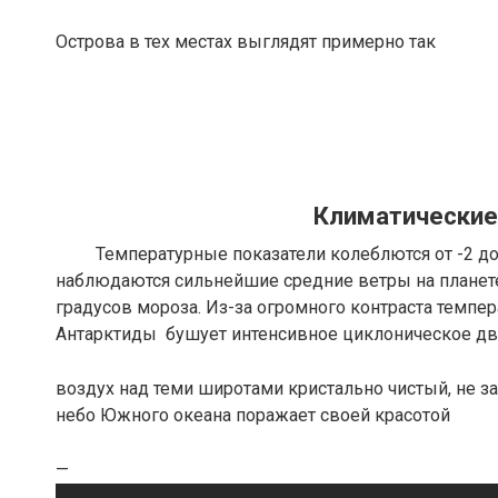
Острова в тех местах выглядят примерно так
Климатические
Температурные показатели колеблются от -2 до
наблюдаются сильнейшие средние ветры на планете
градусов мороза. Из-за огромного контраста темпе
Антарктиды бушует интенсивное циклоническое д
воздух над теми широтами кристально чистый, не 
небо Южного океана поражает своей красотой
—