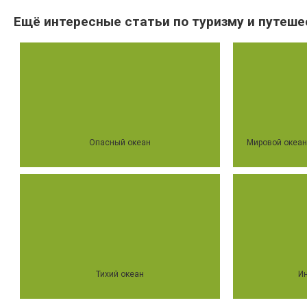
Ещё интересные статьи по туризму и путеше
Опасный океан
Мировой океан 
Тихий океан
И