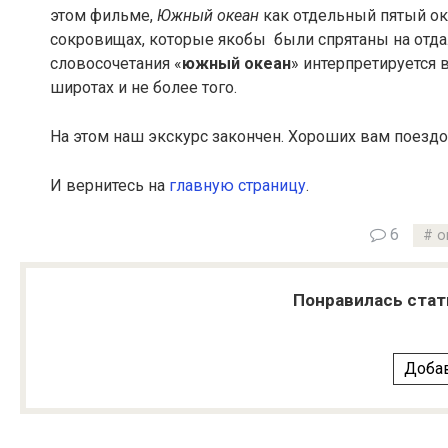
этом фильме,
Южный океан
как отдельный пятый ок
сокровищах, которые якобы были спрятаны на отда
словосочетания «
южный океан
» интерпретируется 
широтах и не более того.
На этом наш экскурс закончен. Хороших вам поездо
И вернитесь на
главную страницу
.
6
о
Понравилась стат
Добав