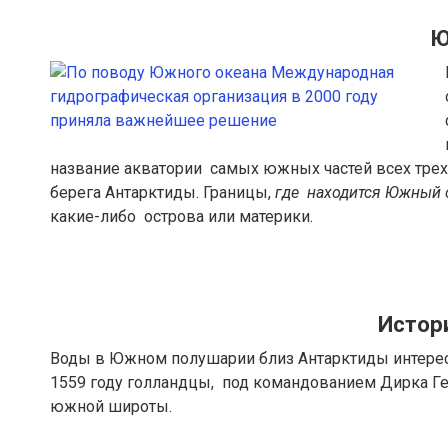
Ю
название акватории самых южных частей всех трех 
берега Антарктиды. Границы,
где находится Южный 
какие-либо острова или материки.
Истор
Воды в Южном полушарии близ Антарктиды интерес
1559 году голландцы, под командованием Дирка Гее
южной широты.