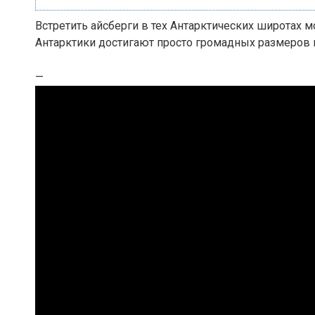
Встретить айсберги в тех Антарктических широтах 
Антарктики достигают просто громадных размеров и 
—