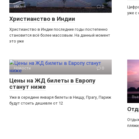
Индия
0
Цифро
уже с
Христианство в Индии
Христианство в Индии последние годы постепенно
становится всё более массовым. На данный момент
это уже
Новости
0
Цены на ЖД билеты в Европу
станут ниже
Вье
Уже в середине января билеты в Ниццу, Прагу, Париж
будут стоить дешевле от 12
Отд
Отдых
пляжи