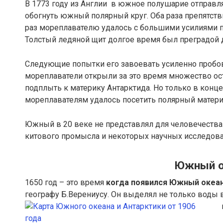
В 1773 году из Англии в южное полушарие отправ
обогнуть южный полярный круг. Оба раза препятстви
раз мореплавателю удалось с большими усилиями п
Толстый ледяной щит долгое время был преградой 
Следующие попытки его завоевать усиленно пробова
мореплаватели открыли за это время множество ост
подплыть к материку Антарктида. Но только в конц
мореплавателям удалось посетить полярный матери
Южный в 20 веке не представлял для человечества 
китового промысла и некоторых научных исследова
Южный о
1650 год – это время
когда появился Южный океа
географу Б.Верениусу. Он выделял не только воды 