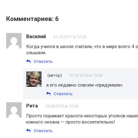
Комментариев: 6
Василий
31.10.2017 в 13:50
Когда учился в школе считали, что в мире всего 4
слышали.
Ответить
(автор)
07.02.2018 в 19:58
а его недавно совсем «придумали»
Ответить
Рита
25.08.2015 в 13:28
Просто поражает красота некоторых уголков наше
южного океана — просто восхитительно!
Ответить