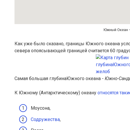
Южный Океан 
Как уже было сказано, границы Южного океана усло
севера опоясывающей границей считается 60 граду
Самая большая глубинаЮжного океана -
Южно-Санд
К Южному (Антарктическому) океану
относятся таки
Моусона,
Содружества
,