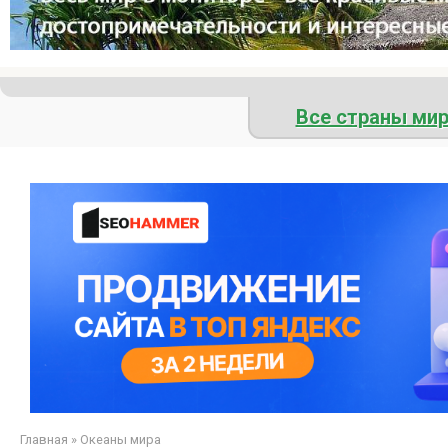
Все страны ми
Главная
»
Океаны мира