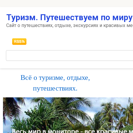
Перейти
Туризм. Путешествуем по миру
к
контенту
Сайт о путешествиях, отдыхе, экскурсиях и красивых ме
Поиск:
Всё о туризме, отдыхе,
путешествиях.