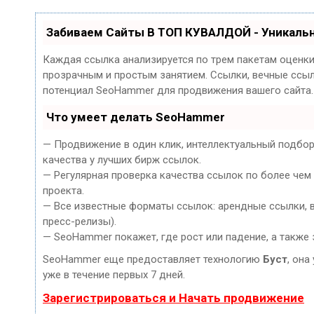
Забиваем Сайты В ТОП КУВАЛДОЙ - Уникаль
Каждая ссылка анализируется по трем пакетам оценк
прозрачным и простым занятием. Ссылки, вечные ссылк
потенциал SeoHammer для продвижения вашего сайта.
Что умеет делать SeoHammer
— Продвижение в один клик, интеллектуальный подбор
качества у лучших бирж ссылок.
— Регулярная проверка качества ссылок по более чем
проекта.
— Все известные форматы ссылок: арендные ссылки, ве
пресс-релизы).
— SeoHammer покажет, где рост или падение, а также 
SeoHammer еще предоставляет технологию
Буст
, она
уже в течение первых 7 дней.
Зарегистрироваться и Начать продвижение