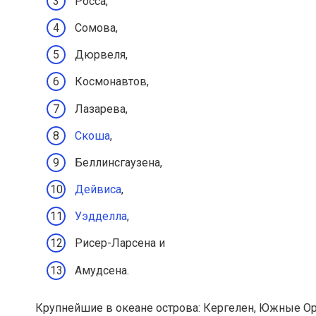
Росса,
Сомова,
Дюрвеля,
Космонавтов,
Лазарева,
Скоша
,
Беллинсгаузена,
Дейвиса
,
Уэдделла
,
Рисер-Ларсена и
Амудсена.
Крупнейшие в океане острова: Кергелен, Южные 