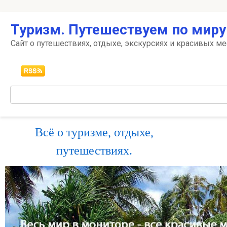
Перейти
Туризм. Путешествуем по миру
к
контенту
Сайт о путешествиях, отдыхе, экскурсиях и красивых ме
Поиск:
Всё о туризме, отдыхе,
путешествиях.