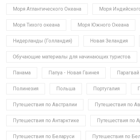
Моря Атлантического Океана
Моря Индийского
Моря Тихого океана
Моря Южного Океана
Нидерланды (Голландия)
Новая Зеландия
Обучающие материалы для начинающих туристов
Панама
Папуа - Новая Гвинея
Парагвай
Полинезия
Польша
Португалия
Путешествия по Австралии
Путешествия по А
Путешествия по Антарктике
Путешествия по А
Путешествия по Беларуси
Путешествия по Бе