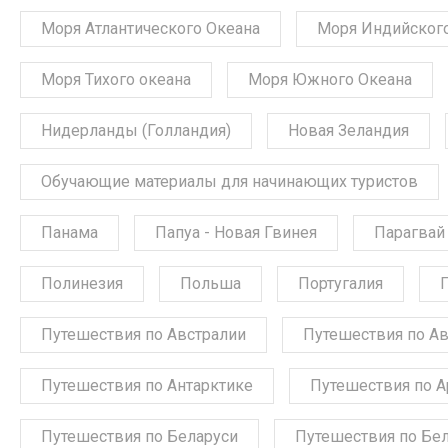
Моря Атлантического Океана
Моря Индийского
Моря Тихого океана
Моря Южного Океана
Нидерланды (Голландия)
Новая Зеландия
Обучающие материалы для начинающих туристов
Панама
Папуа - Новая Гвинея
Парагвай
Полинезия
Польша
Португалия
Путешествия по Австралии
Путешествия по А
Путешествия по Антарктике
Путешествия по А
Путешествия по Беларуси
Путешествия по Бе