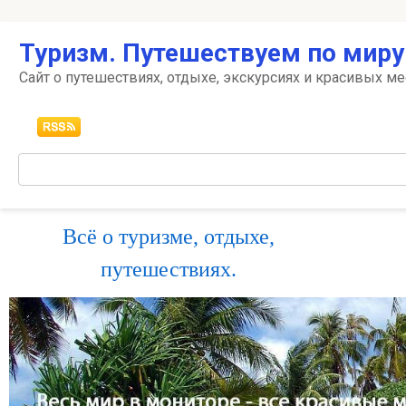
Перейти
Туризм. Путешествуем по миру
к
контенту
Сайт о путешествиях, отдыхе, экскурсиях и красивых ме
Поиск:
Всё о туризме, отдыхе,
путешествиях.