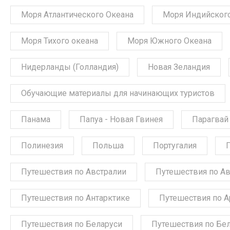
Моря Атлантического Океана
Моря Индийского
Моря Тихого океана
Моря Южного Океана
Нидерланды (Голландия)
Новая Зеландия
Обучающие материалы для начинающих туристов
Панама
Папуа - Новая Гвинея
Парагвай
Полинезия
Польша
Португалия
Путешествия по Австралии
Путешествия по А
Путешествия по Антарктике
Путешествия по А
Путешествия по Беларуси
Путешествия по Бе