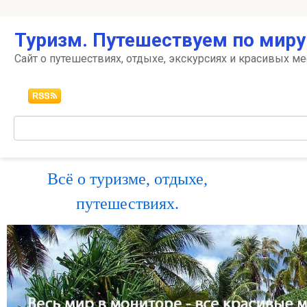
Перейти
Туризм. Путешествуем по миру
к
контенту
Сайт о путешествиях, отдыхе, экскурсиях и красивых ме
Поиск:
Всё о туризме, отдыхе,
путешествиях.