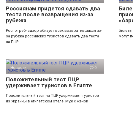
Россиянам придется сдавать два
Биле
теста после возвращения из-за
прио
рубежа
«Аэр
Роспотребнадзор обязует всех возвратившихся из-
Билеты 
за рубежа российских туристов сдавать два теста
могут п
на ПЦР
Новости
0
Положительный тест ПЦР
удерживает туристов в Египте
Положительный тест на ПЦР удерживает туристов
из Украины в египетском отеле. Муж с женой