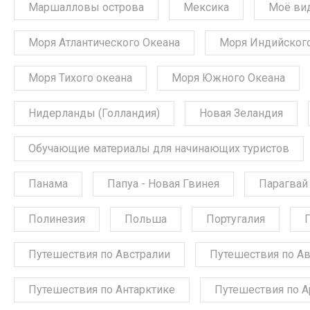
Маршалловы острова
Мексика
Моё ви
Моря Атлантического Океана
Моря Индийского
Моря Тихого океана
Моря Южного Океана
Нидерланды (Голландия)
Новая Зеландия
Обучающие материалы для начинающих туристов
Панама
Папуа - Новая Гвинея
Парагвай
Полинезия
Польша
Португалия
Путешествия по Австралии
Путешествия по А
Путешествия по Антарктике
Путешествия по А