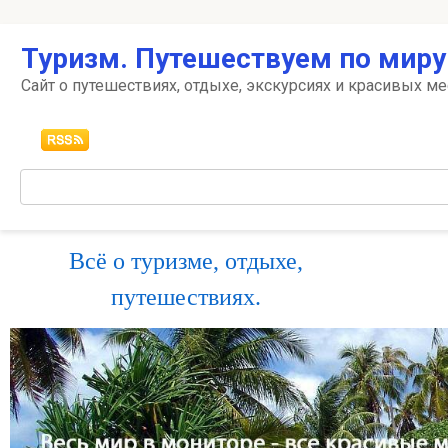
Перейти
Туризм. Путешествуем по миру
к
контенту
Сайт о путешествиях, отдыхе, экскурсиях и красивых ме
Поиск:
Всё о туризме, отдыхе,
путешествиях.