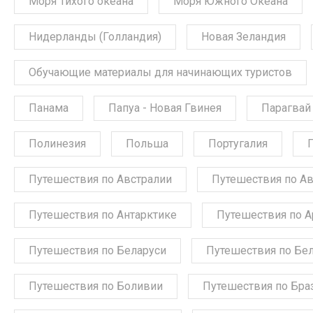
Моря Тихого океана
Моря Южного Океана
Нидерланды (Голландия)
Новая Зеландия
Обучающие материалы для начинающих туристов
Панама
Папуа - Новая Гвинея
Парагвай
Полинезия
Польша
Португалия
Путешествия по Австралии
Путешествия по А
Путешествия по Антарктике
Путешествия по А
Путешествия по Беларуси
Путешествия по Бе
Путешествия по Боливии
Путешествия по Бра