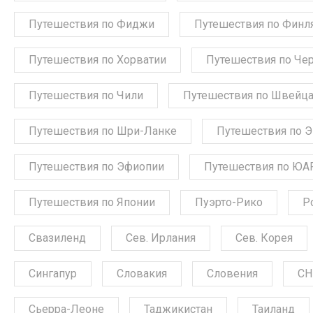
Путешествия по Фиджи
Путешествия по Финл
Путешествия по Хорватии
Путешествия по Че
Путешествия по Чили
Путешествия по Швейц
Путешествия по Шри-Ланке
Путешествия по 
Путешествия по Эфиопии
Путешествия по ЮА
Путешествия по Японии
Пуэрто-Рико
Р
Свазиленд
Сев. Ирлания
Сев. Корея
Сингапур
Словакия
Словения
СН
Сьерра-Леоне
Таджикистан
Таиланд