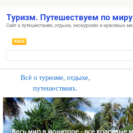
Перейти
Туризм. Путешествуем по миру
к
контенту
Сайт о путешествиях, отдыхе, экскурсиях и красивых ме
Поиск:
Всё о туризме, отдыхе,
путешествиях.