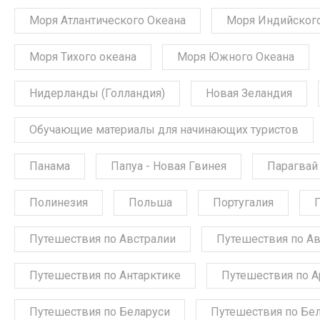
Моря Атлантического Океана
Моря Индийского
Моря Тихого океана
Моря Южного Океана
Нидерланды (Голландия)
Новая Зеландия
Обучающие материалы для начинающих туристов
Панама
Папуа - Новая Гвинея
Парагвай
Полинезия
Польша
Португалия
Путешествия по Австралии
Путешествия по А
Путешествия по Антарктике
Путешествия по А
Путешествия по Беларуси
Путешествия по Бе