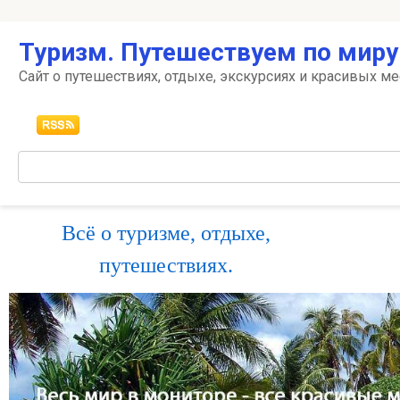
Перейти
Туризм. Путешествуем по миру
к
контенту
Сайт о путешествиях, отдыхе, экскурсиях и красивых ме
Поиск:
Всё о туризме, отдыхе,
путешествиях.