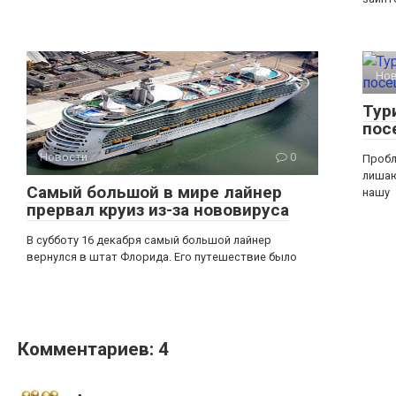
Но
Тур
пос
Новости
0
Пробл
лишаю
Самый большой в мире лайнер
нашу
прервал круиз из-за нововируса
В субботу 16 декабря самый большой лайнер
вернулся в штат Флорида. Его путешествие было
Комментариев: 4