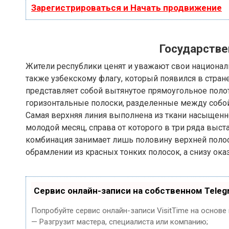
Зарегистрироваться и Начать продвижение
Государстве
Жители республики ценят и уважают свои националь
также узбекскому флагу, который появился в стран
представляет собой вытянутое прямоугольное поло
горизонтальные полоски, разделенные между собо
Самая верхняя линия выполнена из ткани насыщенн
молодой месяц, справа от которого в три ряда выст
комбинация занимает лишь половину верхней полос
обрамлении из красных тонких полосок, а снизу ока
Сервис онлайн-записи на собственном Teleg
Попробуйте сервис онлайн-записи VisitTime на основе
— Разгрузит мастера, специалиста или компанию;