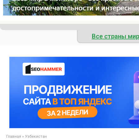
Все страны ми
Главная
»
Узбекистан