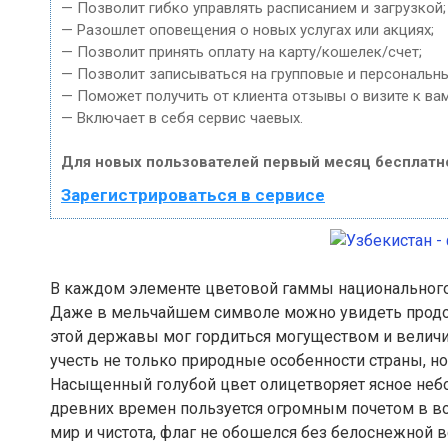
— Позволит гибко управлять расписанием и загрузкой;
— Разошлет оповещения о новых услугах или акциях;
— Позволит принять оплату на карту/кошелек/счет;
— Позволит записываться на групповые и персональн
— Поможет получить от клиента отзывы о визите к вам
— Включает в себя сервис чаевых.
Для новых пользователей первый месяц бесплатн
Зарегистрироваться в сервисе
В каждом элементе цветовой гаммы национального
Даже в мельчайшем символе можно увидеть продол
этой державы мог гордиться могуществом и величи
учесть не только природные особенности страны, н
Насыщенный голубой цвет олицетворяет ясное небо
древних времен пользуется огромным почетом в во
мир и чистота, флаг не обошелся без белоснежной