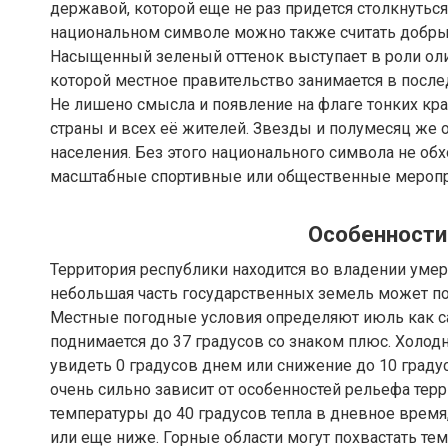
державой, которой еще не раз придется столкнутьс
национальном символе можно также считать добры
Насыщенный зеленый оттенок выступает в роли ол
которой местное правительство занимается в посл
Не лишено смысла и появление на флаге тонких к
страны и всех её жителей. Звезды и полумесяц же
населения. Без этого национального символа не обх
масштабные спортивные или общественные меропр
Особенности
Территория республики находится во владении умер
небольшая часть государственных земель может п
Местные погодные условия определяют июль как са
поднимается до 37 градусов со знаком плюс. Холодн
увидеть 0 градусов днем или снижение до 10 граду
очень сильно зависит от особенностей рельефа тер
температуры до 40 градусов тепла в дневное время,
или еще ниже. Горные области могут похвастать те