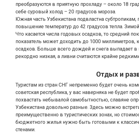
преобразуются в приятную прохладу – около 18 гра
себе суровый холод – 20 градусов мороза.
Южная часть Узбекистана подвластна субтропикам,
повышение температур до 42 градусов тепла. Зимой
Что касается числа годовых осадков, то средний пок
показатель может доходить до 1000 миллиметров, к
осадков. Больше всего дождей и снега выпадает в 
рекордно низкая, а ливни считаются крайне редкими
Отдых и раз
Туристам из стран СНГ непременно будет очень ком
советская республика, у вас наверняка не будет п
похвастать небывалой самобытностью, славяне опр
Узбекистана довольно разные. Здесь можно встре
преимущественно в туристических зонах, но стоимо
бюджетного жилья нужно быть готовыми к класс
стенами.