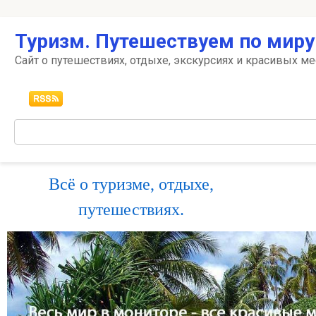
Перейти
Туризм. Путешествуем по миру
к
контенту
Сайт о путешествиях, отдыхе, экскурсиях и красивых ме
Поиск:
Всё о туризме, отдыхе,
путешествиях.