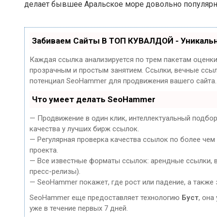
делает бывшее Аральское море довольно популярн
Забиваем Сайты В ТОП КУВАЛДОЙ - Уникаль
Каждая ссылка анализируется по трем пакетам оценк
прозрачным и простым занятием. Ссылки, вечные ссылк
потенциал SeoHammer для продвижения вашего сайта.
Что умеет делать SeoHammer
— Продвижение в один клик, интеллектуальный подбор
качества у лучших бирж ссылок.
— Регулярная проверка качества ссылок по более чем
проекта.
— Все известные форматы ссылок: арендные ссылки, ве
пресс-релизы).
— SeoHammer покажет, где рост или падение, а также 
SeoHammer еще предоставляет технологию
Буст
, она
уже в течение первых 7 дней.