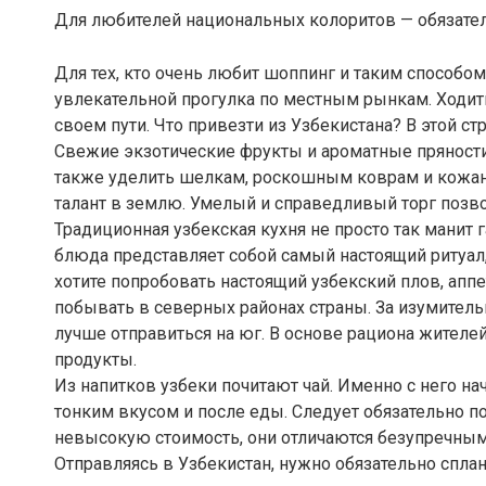
Для любителей национальных колоритов — обязате
Для тех, кто очень любит шоппинг и таким способо
увлекательной прогулка по местным рынкам. Ходить
своем пути. Что привезти из Узбекистана? В этой с
Свежие экзотические фрукты и ароматные пряности
также уделить шелкам, роскошным коврам и кожаной
талант в землю. Умелый и справедливый торг позвол
Традиционная узбекская кухня не просто так манит
блюда представляет собой самый настоящий ритуал
хотите попробовать настоящий узбекский плов, ап
побывать в северных районах страны. За изумител
лучше отправиться на юг. В основе рациона жителей
продукты.
Из напитков узбеки почитают чай. Именно с него на
тонким вкусом и после еды. Следует обязательно п
невысокую стоимость, они отличаются безупречны
Отправляясь в Узбекистан, нужно обязательно спл