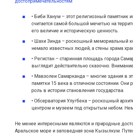
достопримечательностям
:
• Биби Ханум – этот религиозный памятник 
считается самой большой мечетью на терри
его величие и историческую ценность.
• Шахи Зинда – роскошный мемориальный ко
немало известных людей, а стены храма хран
• Регистан – старинная площадь города Сама
выглядит действительно сказочно. Внимани
• Мавзолеи Самарканда – многие здания в э
памятки 15 века в отличном состоянии. Он
роль в истории становления государства.
• Обсерватория Улугбека – роскошный архи
центром и музеем под открытым небом. Нем
Не менее интересными являются и природные досто
Аральское море и заповедная зона Кызылкум. Путеш