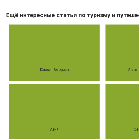
Ещё интересные статьи по туризму и путеше
Южная Америка
За чт
Азия
Се