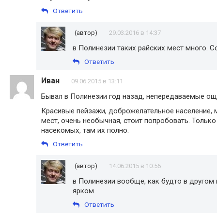
Ответить
(автор)
29.03.2016 в 14:37
в Полинезии таких райских мест много. Со
Ответить
Иван
09.06.2015 в 13:11
Бывал в Полинезии год назад, непередаваемые ощ
Красивые пейзажи, доброжелательное население, 
мест, очень необычная, стоит попробовать. Только
насекомых, там их полно.
Ответить
(автор)
14.06.2015 в 10:56
в Полинезии вообще, как будто в другом
ярком.
Ответить