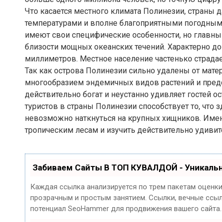
Что касается местного климата Полинезии, страны 
температурами и вполне благоприятными погодным
имеют свои специфические особенности, но главным
близости мощных океанских течений. Характерно д
миллиметров. Местное население частенько страдае
Так как острова Полинезии сильно удалены от мате
многообразием эндемичных видов растений и предс
действительно богат и неустанно удивляет гостей о
туристов в страны Полинезии способствует то, что
невозможно наткнуться на крупных хищников. Имен
тропическим лесам и изучить действительно удиви
Забиваем Сайты В ТОП КУВАЛДОЙ - Уникаль
Каждая ссылка анализируется по трем пакетам оценк
прозрачным и простым занятием. Ссылки, вечные ссылк
потенциал SeoHammer для продвижения вашего сайта.