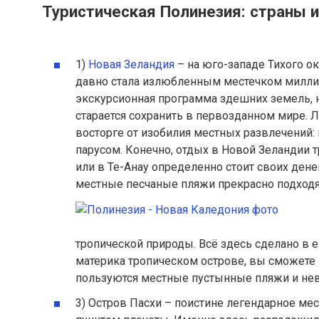
Туристическая Полинезия: страны и
1)
Новая Зеландия
– на юго-западе Тихого о
давно стала излюбленным местечком миллио
экскурсионная программа здешних земель, 
старается сохранить в первозданном мире. 
восторге от изобилия местных развлечений:
парусом. Конечно, отдых в Новой Зеландии т
или в Те-Анау определенно стоит своих денег
местные песчаные пляжи прекрасно подходят
тропической природы. Всё здесь сделано в 
материка тропическом острове, вы сможете
пользуются местные пустынные пляжи и нев
3) Остров Пасхи – поистине легендарное м