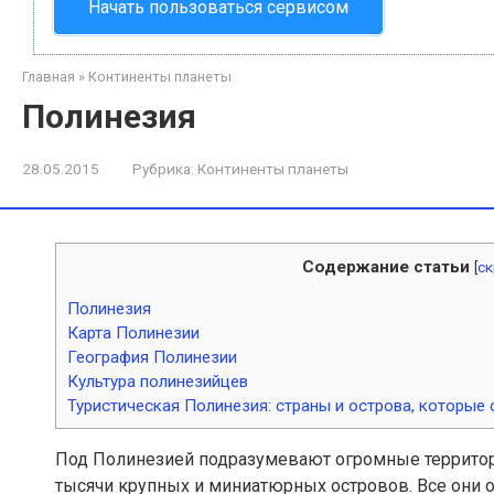
Начать пользоваться сервисом
Главная
»
Континенты планеты
Полинезия
28.05.2015
Рубрика:
Континенты планеты
Содержание статьи
[
с
Полинезия
Карта Полинезии
География Полинезии
Культура полинезийцев
Туристическая Полинезия: страны и острова, которые 
Под Полинезией подразумевают огромные территори
тысячи крупных и миниатюрных островов. Все они о