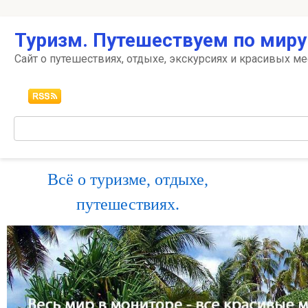
Перейти
Туризм. Путешествуем по миру
к
контенту
Сайт о путешествиях, отдыхе, экскурсиях и красивых ме
Поиск:
Всё о туризме, отдыхе,
путешествиях.