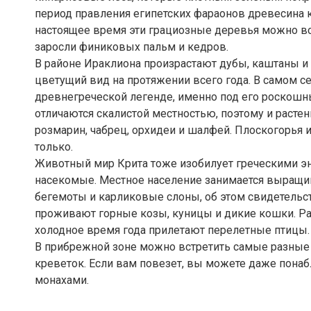
период правления египетских фараонов древесина к
настоящее время эти грациозные деревья можно вс
заросли финиковых пальм и кедров.
В районе Ираклиона произрастают дубы, каштаны и
цветущий вид на протяжении всего года. В самом с
древнегреческой легенде, именно под его роскошн
отличаются скалистой местностью, поэтому и расте
розмарин, чабрец, орхидеи и шалфей. Плоскогорья
только.
Животный мир Крита тоже изобилует греческими э
насекомые. Местное население занимается выращив
бегемоты и карликовые слоны, об этом свидетельс
проживают горные козы, куницы и дикие кошки. Ра
холодное время года прилетают перелетные птицы.
В прибрежной зоне можно встретить самые разные 
креветок. Если вам повезет, вы можете даже по
монахами.