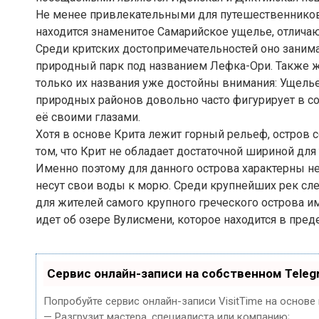
Не менее привлекательными для путешественников 
находится знаменитое Самарийское ущелье, отлич
Среди критских достопримечательностей оно заним
природный парк под названием Лефка-Ори. Также 
только их названия уже достойны внимания: Ущелье
природных районов довольно часто фигурирует в с
её своими глазами.
Хотя в основе Крита лежит горный рельеф, остров
том, что Крит не обладает достаточной шириной для
Именно поэтому для данного острова характерны не
несут свои воды к морю. Среди крупнейших рек сл
для жителей самого крупного греческого острова и
идет об озере Вулисмени, которое находится в пред
Сервис онлайн-записи на собственном Teleg
Попробуйте сервис онлайн-записи VisitTime на основе
— Разгрузит мастера, специалиста или компанию;