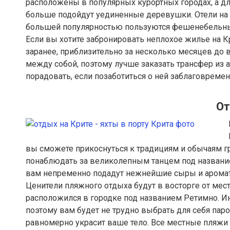
расположены в популярных курортных городах, а дл
больше подойдут уединенные деревушки. Отели на 
большей популярностью пользуются фешенебельны
Если вы хотите забронировать неплохое жилье на 
заранее, приблизительно за несколько месяцев до 
между собой, поэтому лучше заказать трансфер из а
порадовать, если позаботиться о ней заблаговремен
От
вы сможете прикоснуться к традициям и обычаям г
понаблюдать за великолепным танцем под название
вам непременно подадут нежнейшие сыры и ароматн
Ценители пляжного отдыха будут в восторге от мес
расположился в городке под названием Ретимно. Ин
поэтому вам будет не трудно выбрать для себя пар
равномерно украсит ваше тело. Все местные пляжи