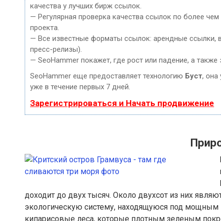
качества у лучших бирж ссылок.
— Регулярная проверка качества ссылок по более чем
проекта.
— Все известные форматы ссылок: арендные ссылки, ве
пресс-релизы).
— SeoHammer покажет, где рост или падение, а также 
SeoHammer еще предоставляет технологию
Буст
, она
уже в течение первых 7 дней.
Зарегистрироваться и Начать продвижение
Прир
доходит до двух тысяч. Около двухсот из них явля
экологическую систему, находящуюся под мощным
кипарисовые леса, которые плотным зеленым покров