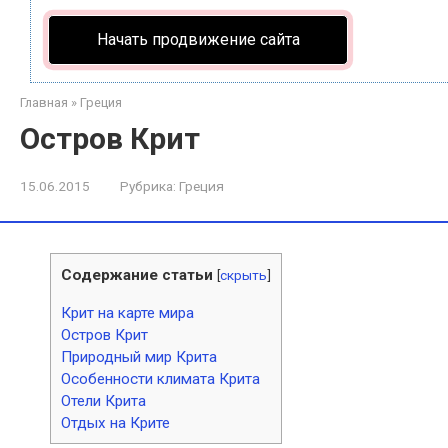
Начать продвижение сайта
Главная
»
Греция
Остров Крит
15.06.2015
Рубрика:
Греция
Содержание статьи
[
скрыть
]
Крит на карте мира
Остров Крит
Природный мир Крита
Особенности климата Крита
Отели Крита
Отдых на Крите