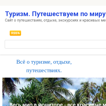
Перейти
Туризм. Путешествуем по миру
к
контенту
Сайт о путешествиях, отдыхе, экскурсиях и красивых ме
Поиск:
Всё о туризме, отдыхе,
путешествиях.