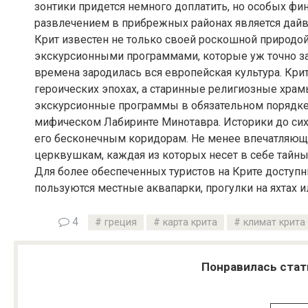
зонтики придется немного доплатить, но особых фи
развлечением в прибрежных районах является дайв
Крит известен не только своей роскошной природ
экскурсионными программами, которые уж точно з
времена зародилась вся европейская культура. Кр
героических эпохах, а старинные религиозные хр
экскурсионные программы в обязательном порядке 
мифическом Лабиринте Минотавра. Историки до сих 
его бесконечным коридорам. Не менее впечатляющ
церквушкам, каждая из которых несет в себе тайны
Для более обеспеченных туристов на Крите доступ
пользуются местные аквапарки, прогулки на яхтах и
4
греция
карта крита
климат крита
Понравилась стат