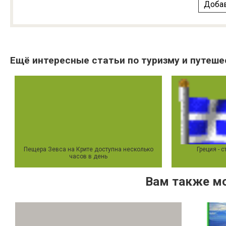
Добав
Ещё интересные статьи по туризму и путеше
Пещера Зевса на Крите доступна несколько
Греция - 
часов в день
Вам также м