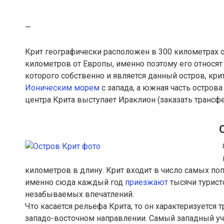
—
Крит географически расположен в 300 километрах от
километров от Европы, именно поэтому его относя
которого собственно и является данный остров, к
Ионическим морем
с запада, а южная часть остров
центра Крита выступает Ираклион (заказать трансфе
километров в длину. Крит входит в число самых по
именно сюда каждый год
приезжают
тысячи турист
незабываемых впечатлений.
Что касается рельефа Крита, то он характеризуетс
западо-восточном направлении. Самый западный уч