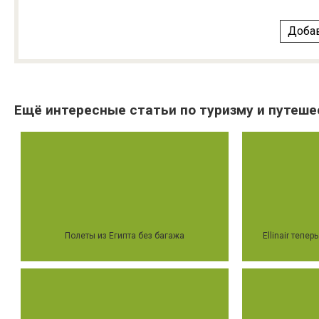
Добав
Ещё интересные статьи по туризму и путеше
Полеты из Египта без багажа
Ellinair тепе