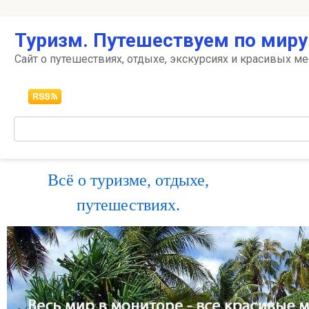
Перейти
Туризм. Путешествуем по миру
к
контенту
Сайт о путешествиях, отдыхе, экскурсиях и красивых ме
Поиск:
Всё о туризме, отдыхе,
путешествиях.