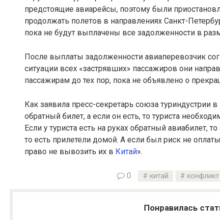
предстоящие авиарейсы, поэтому были приостановл
продолжать полетов в направлениях Санкт-Петербург
пока не будут выплачены все задолженности в разм
После выплаты задолженности авиаперевозчик согл
ситуации всех «застрявших» пассажиров они напра
пассажирам до тех пор, пока не объявлено о прекра
Как заявила пресс-секретарь союза туриндустрии в
обратный билет, а если он есть, то туриста необход
Если у туриста есть на руках обратный авиабилет, то
то есть прилетели домой. А если был риск не оплат
право не вывозить их в
Китай
».
0
китай
конфликт
Понравилась стат