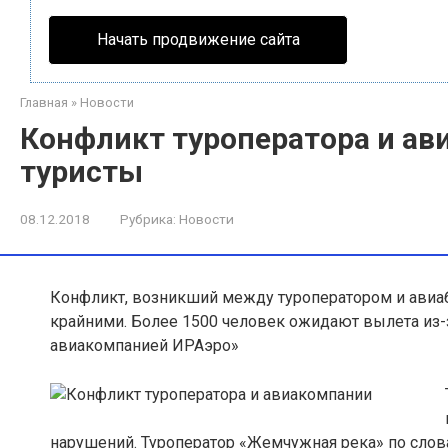
Начать продвижение сайта
Главная
»
Новости
Конфликт туроператора и ав
туристы
08.12.2018
Рубрика:
Новости
Конфликт, возникший между туроператором и авиа
крайними. Более 1500 человек ожидают вылета из
авиакомпанией ИРАэро»
нарушений. Туроператор «Жемчужная река» по слов