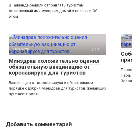
В Таиланде решили отправлять туристам
оставленный ими мусор им домой в посылке. Об
этом
Но
Новости
0
Соб
при
Минздрав положительно оценил
обязательную вакцинацию от
Первы
коронавируса для туристов
Пари.
Волон
Вакцинацию от коронавируса в обязательном
порядке одобрил Минздрав для туристов, желающих
путешествовать
Добавить комментарий