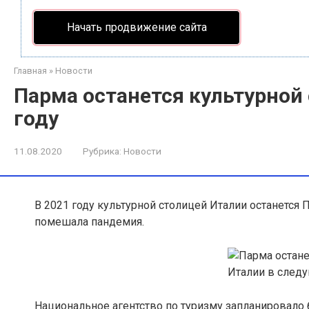
Начать продвижение сайта
Главная
»
Новости
Парма останется культурной
году
11.08.2020
Рубрика:
Новости
В 2021 году культурной столицей Италии останется 
помешала пандемия
.
Национальное агентство по туризму запланировало 