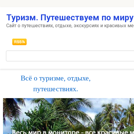
Перейти
Туризм. Путешествуем по миру
к
контенту
Сайт о путешествиях, отдыхе, экскурсиях и красивых ме
Поиск:
Всё о туризме, отдыхе,
путешествиях.