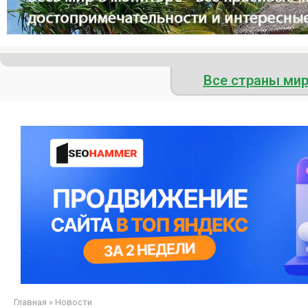
Все страны ми
Главная
»
Новости