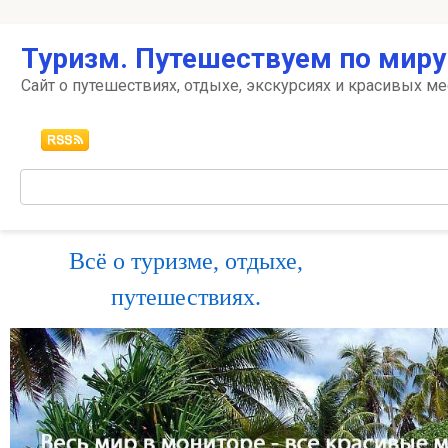
Перейти
Туризм. Путешествуем по миру
к
контенту
Сайт о путешествиях, отдыхе, экскурсиях и красивых ме
Поиск:
Всё о туризме, отдыхе,
путешествиях.