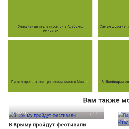
Уникальный отель строится в Арабских
Самые дорогие го
Эмиратах
Пункты проката электровелосипедов в Москве
В Швейцарии о
Вам также м
Новости
0
Но
В Крыму пройдут фестивали