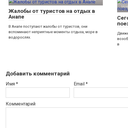
Но
Жалобы от туристов на отдых в
Анапе
Сег
пое
В Анапе поступают жалобы от туристов, они
вспоминают неприятные моменты отдыха, море в
Движе
водорослях.
возоб
в
Добавить комментарий
Имя
*
Email
*
Комментарий