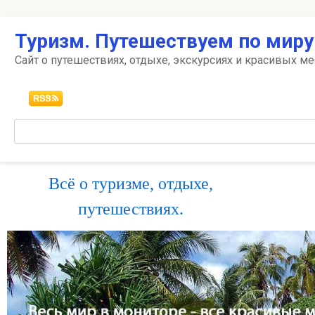
Перейти
Туризм. Путешествуем по миру
к
контенту
Сайт о путешествиях, отдыхе, экскурсиях и красивых ме
Поиск:
Всё о туризме, отдыхе,
путешествиях.