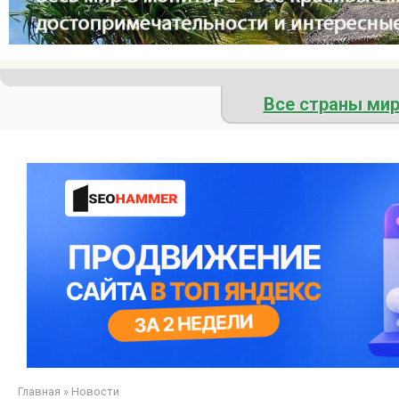
Все страны ми
Главная
»
Новости