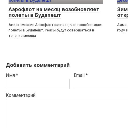
Аэрофлот на месяц возобновляет
Зим
полеты в Будапешт
отк
Авиакомпания Аэрофлот заявила, что возобновляет
Админ
полеты в Будапешт. Рейсы будут совершаться в
году 
течение месяца
Добавить комментарий
Имя
*
Email
*
Комментарий