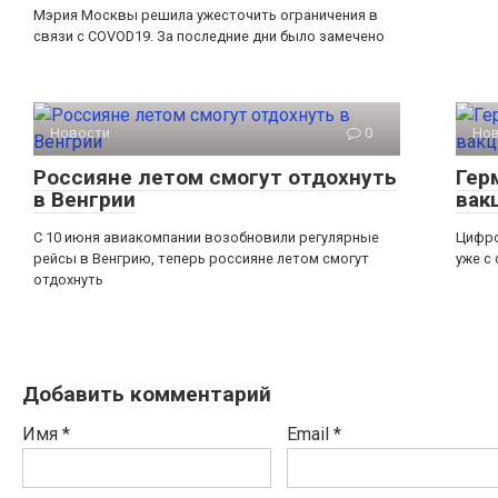
Мэрия Москвы решила ужесточить ограничения в
связи с COVOD19. За последние дни было замечено
Новости
0
Но
Россияне летом смогут отдохнуть
Гер
в Венгрии
вак
С 10 июня авиакомпании возобновили регулярные
Цифро
рейсы в Венгрию, теперь россияне летом смогут
уже с
отдохнуть
Добавить комментарий
Имя
*
Email
*