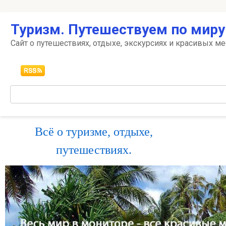
Перейти
Туризм. Путешествуем по миру
к
контенту
Сайт о путешествиях, отдыхе, экскурсиях и красивых ме
Поиск:
Всё о туризме, отдыхе,
путешествиях.