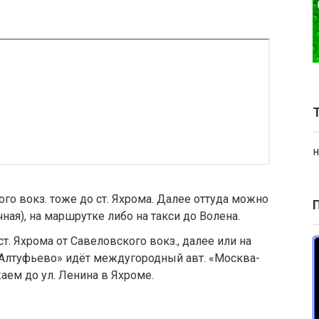
н
 вокз. тоже до ст. Яхрома. Далее оттуда можно
чная), на маршрутке либо на такси до Волена.
. Яхрома от Савеловского вокз., далее или на
. «Алтуфьево» идёт междугородный авт. «Москва-
ем до ул. Ленина в Яхроме.