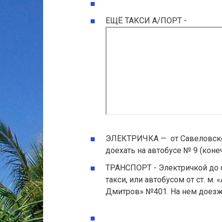
ЕЩЁ ТАКСИ А/ПОРТ -
ЭЛЕКТРИЧКА — от Савеловского
доехать на автобусе № 9 (коне
ТРАНСПОРТ - Электричкой до ст
такси, или автобусом от ст. м
Дмитров» №401. На нем доезжа