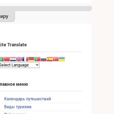
иру
ite Translate
Главное меню
Календарь путешествий
Виды туризма