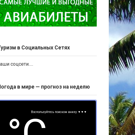
Туризм в Социальных Сетях
аши соцсети.....
Погода в мире — прогноз на неделю
Воспользуйтесь поиском внизу ▼▼▼
°С