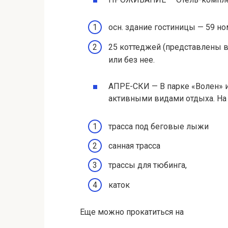
осн. здание гостиницы — 59 но
25 коттеджей (представлены в
или без нее.
АПРЕ-СКИ — В парке «Волен» 
активными видами отдыха. На 
трасса под беговые лыжи
санная трасса
трассы для тюбинга,
каток
Еще можно прокатиться на