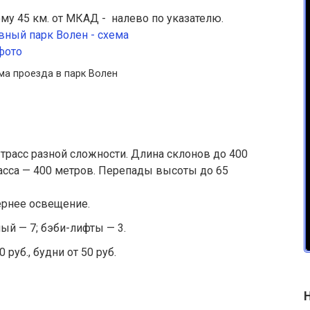
 45 км. от МКАД - налево по указателю.
ма проезда в парк Волен
расс разной сложности. Длина склонов до 400
асса — 400 метров. Перепады высоты до 65
ернее освещение.
 — 7; бэби-лифты — 3.
уб., будни от 50 руб.