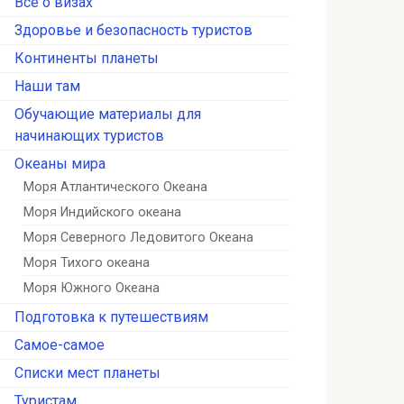
Всё о визах
Здоровье и безопасность туристов
Континенты планеты
Наши там
Обучающие материалы для
начинающих туристов
Океаны мира
Моря Атлантического Океана
Моря Индийского океана
Моря Северного Ледовитого Океана
Моря Тихого океана
Моря Южного Океана
Подготовка к путешествиям
Самое-самое
Списки мест планеты
Туристам