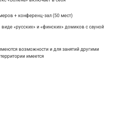
меров + конференц-зал (50 мест)
 виде «русских» и «финских» домиков с сауной
имеются возможности и для занятий другими
территории имеется