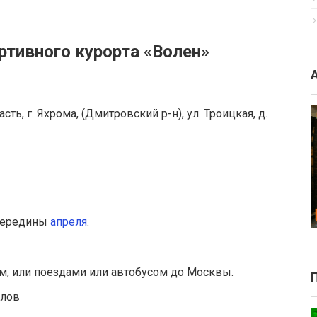
ртивного курорта «Волен»
ть, г. Яхрома, (Дмитровский р-н), ул. Троицкая, д.
середины
апреля
.
 или поездами или автобусом до Москвы.
алов