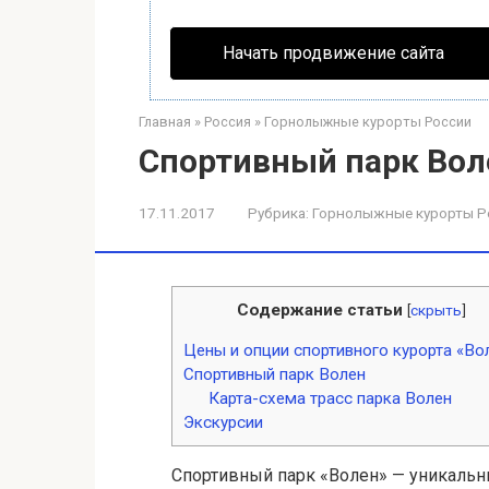
Начать продвижение сайта
Главная
»
Россия
»
Горнолыжные курорты России
Спортивный парк Вол
17.11.2017
Рубрика:
Горнолыжные курорты Р
Содержание статьи
[
скрыть
]
Цены и опции спортивного курорта «Во
Спортивный парк Волен
Карта-схема трасс парка Волен
Экскурсии
Спортивный парк «Волен» — уникаль