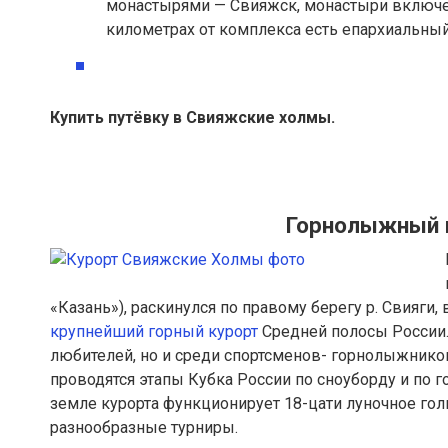
монастырями — Свияжск, монастыри включен
километрах от комплекса есть епархиальн
Купить путёвку в Свияжские холмы.
Горнолыжный 
«Казань»), раскинулся по правому берегу р. Свияги, в
крупнейший горный курорт
Средней полосы России.
любителей, но и среди спортсменов- горнолыжнико
проводятся этапы Кубка России по сноуборду и по 
земле курорта функционирует 18-цати луночное гол
разнообразные турниры.