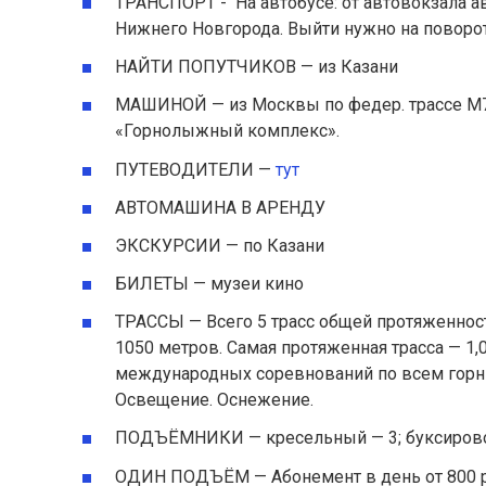
ТРАНСПОРТ - На автобусе: от автовокзала а
Нижнего Новгорода. Выйти нужно на поворо
НАЙТИ ПОПУТЧИКОВ — из Казани
МАШИНОЙ — из Москвы по федер. трассе М7 
«Горнолыжный комплекс».
ПУТЕВОДИТЕЛИ —
тут
АВТОМАШИНА В АРЕНДУ
ЭКСКУРСИИ — по Казани
БИЛЕТЫ — музеи кино
ТРАССЫ — Всего 5 трасс общей протяженност
1050 метров. Самая протяженная трасса — 1
международных соревнований по всем горн
Освещение. Оснежение.
ПОДЪЁМНИКИ — кресельный — 3; буксировочн
ОДИН ПОДЪЁМ — Абонемент в день от 800 р