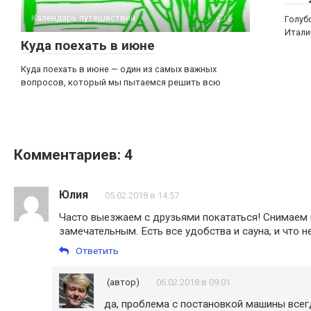
Календарь путешествий
6
Голуб
Итали
Куда поехать в июне
Куда поехать в июне — один из самых важных
вопросов, который мы пытаемся решить всю
Комментариев: 4
Юлия
05.02.2018 в 14:57
Часто выезжаем с друзьями покататься! Снимаем
замечательным. Есть все удобства и сауна, и что 
Ответить
(автор)
06.02.2018 в 09:01
да, проблема с постановкой машины всегд