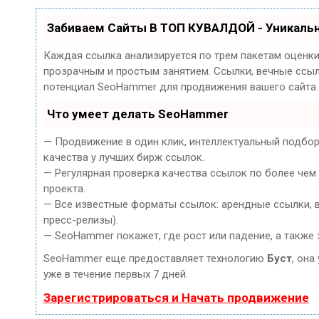
Забиваем Сайты В ТОП КУВАЛДОЙ - Уникаль
Каждая ссылка анализируется по трем пакетам оценк
прозрачным и простым занятием. Ссылки, вечные ссылк
потенциал SeoHammer для продвижения вашего сайта.
Что умеет делать SeoHammer
— Продвижение в один клик, интеллектуальный подбор
качества у лучших бирж ссылок.
— Регулярная проверка качества ссылок по более чем
проекта.
— Все известные форматы ссылок: арендные ссылки, ве
пресс-релизы).
— SeoHammer покажет, где рост или падение, а также 
SeoHammer еще предоставляет технологию
Буст
, она
уже в течение первых 7 дней.
Зарегистрироваться и Начать продвижение