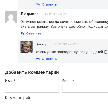
Ответить
Людмила
13.12.2017 в 13:38
Отличное место, когда хочется сменить обстановку
ехать за границу. Все очень достойно. Подходит д
Ответить
(автор)
13.12.2017 в 22:36
очень даже подходит курорт для детей )))
Ответить
Добавить комментарий
Имя
*
Email
*
Комментарий