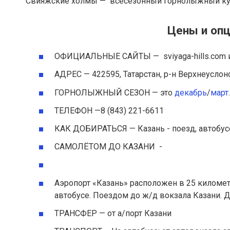
Свияжские холмы — всесезонный горнолыжный курор
Цены и оп
ОФИЦИАЛЬНЫЕ САЙТЫ — sviyaga-hills.com и 
АДРЕС — 422595, Татарстан, р-н Верхнеуслонс
ГОРНОЛЫЖНЫЙ СЕЗОН — это
декабрь
/
март
.
ТЕЛЕФОН —8 (843) 221-6611
КАК ДОБИРАТЬСЯ — Казань - поезд, автобус
САМОЛЁТОМ ДО КАЗАНИ -
Аэропорт «Казань» расположен в 25 километр
автобусе. Поездом до ж/д вокзала Казани. Д
ТРАНСФЕР — от а/порт Казани