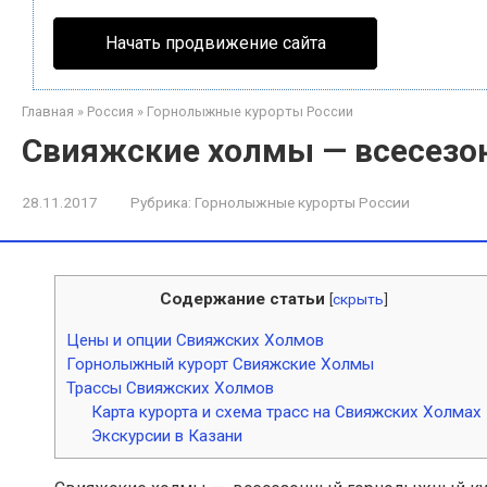
Начать продвижение сайта
Главная
»
Россия
»
Горнолыжные курорты России
Свияжские холмы — всесезон
28.11.2017
Рубрика:
Горнолыжные курорты России
Содержание статьи
[
скрыть
]
Цены и опции Свияжских Холмов
Горнолыжный курорт Свияжские Холмы
Трассы Свияжских Холмов
Карта курорта и схема трасс на Свияжских Холмах
Экскурсии в Казани