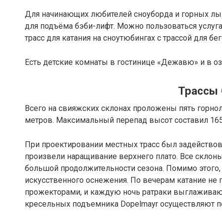
Для начинающих любителей сноуборда и горных лыж
для подъёма бэби-лифт. Можно пользоваться услуг
трасс для катания на сноутюбингах с трассой для б
Есть детские комнаты в гостинице «Дежавю» и в о
Трассы 
Всего на свияжских склонах проложены пять горно
метров. Максимальный перепад высот составил 165
При проектировании местных трасс был задействов
произвели наращивание верхнего плато. Все склоны
большой продолжительности сезона. Помимо этого,
искусственного оснежения. По вечерам катание н
прожекторами, и каждую ночь ратраки выглаживают
кресельных подъемника Dopelmayr осуществляют по