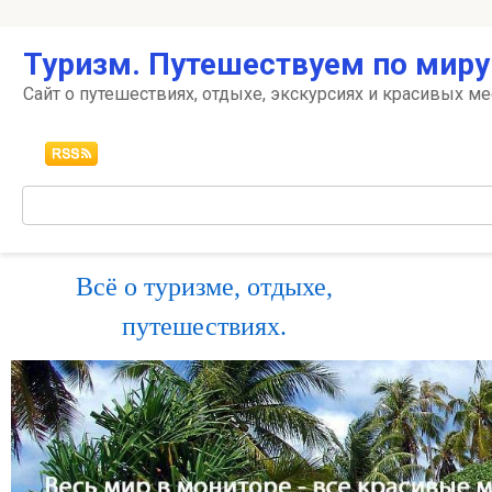
Перейти
Туризм. Путешествуем по миру
к
контенту
Сайт о путешествиях, отдыхе, экскурсиях и красивых ме
Поиск:
Всё о туризме, отдыхе,
путешествиях.