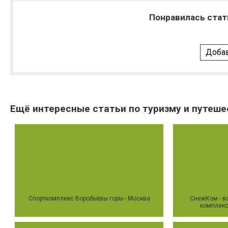
Понравилась стат
Добав
Ещё интересные статьи по туризму и путеше
Спорткомплекс Воробьёвы горы - Москва
СнежКом - в
комплекс