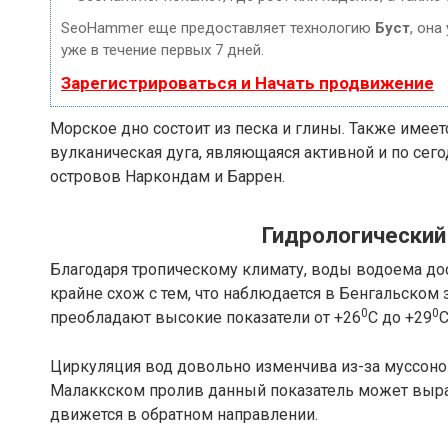
SeoHammer еще предоставляет технологию
Буст
, она
уже в течение первых 7 дней.
Зарегистрироваться и Начать продвижение
Морское дно состоит из песка и глины. Также имее
вулканическая дуга, являющаяся активной и по сег
островов Наркондам и Баррен.
Гидрологически
Благодаря тропическому климату, воды водоема до
крайне схож с тем, что наблюдается в Бенгальском
0
0
преобладают высокие показатели от +26
C до +29
C
Циркуляция вод довольно изменчива из-за муссонов
Малаккском пролив данный показатель может выраст
движется в обратном направлении.