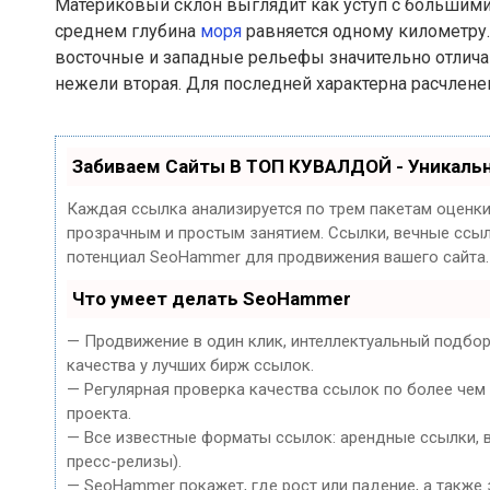
Материковый склон выглядит как уступ с большими п
среднем глубина
моря
равняется одному километру. 
восточные и западные рельефы значительно отличаю
нежели вторая. Для последней характерна расчлене
Забиваем Сайты В ТОП КУВАЛДОЙ - Уникаль
Каждая ссылка анализируется по трем пакетам оценк
прозрачным и простым занятием. Ссылки, вечные ссылк
потенциал SeoHammer для продвижения вашего сайта.
Что умеет делать SeoHammer
— Продвижение в один клик, интеллектуальный подбор
качества у лучших бирж ссылок.
— Регулярная проверка качества ссылок по более чем
проекта.
— Все известные форматы ссылок: арендные ссылки, ве
пресс-релизы).
— SeoHammer покажет, где рост или падение, а также 