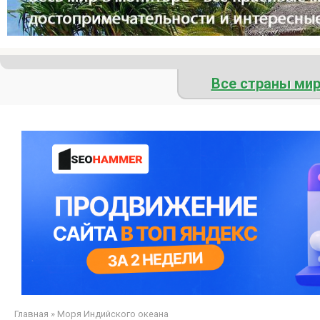
Все страны ми
Главная
»
Моря Индийского океана