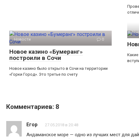
Прове
отлич
Но
Новости
0
Нов
Новое казино «Бумеранг»
Какие
построили в Сочи
вступ
Новое казино было открыто в Сочи на территории
«Горки Город». Это третье по счету
Комментариев: 8
Егор
27.05.2018 в 20:48
Андаманское море — одно из лучших мест для дайв