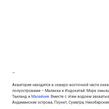
—
Акватория находится в северо-восточной части ок
полуостровами – Малакка и Индокитай. Море омыва
Таиланд и
Малайзия
. Вместе с этим водоем захваты
Андаманские острова, Пхукет, Суматра, Никобарские