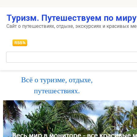
Перейти
Туризм. Путешествуем по миру
к
контенту
Сайт о путешествиях, отдыхе, экскурсиях и красивых ме
Поиск:
Всё о туризме, отдыхе,
путешествиях.