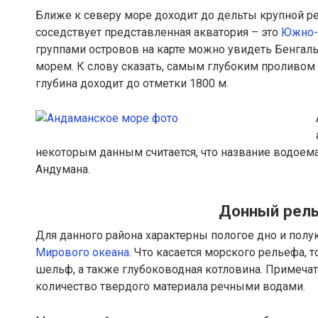
Ближе к северу море доходит до дельты крупной р
соседствует представленная акватория – это
Южно-
группами островов на карте можно увидеть Бенгал
морем. К слову сказать, самым глубоким проливом
глубина доходит до отметки 1800 м.
некоторым данным считается, что название водоем
Андумана.
Донный рель
Для данного района характерны пологое дно и пол
Мирового океана
. Что касается морского рельефа, 
шельф, а также глубоководная котловина. Примечат
количество твердого материала речными водами.