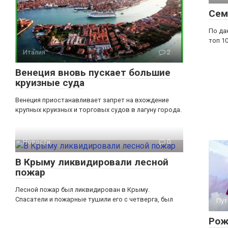
Сем
По да
топ 1
Италия
2
Венеция вновь пускает большие
круизные суда
Венеция приостанавливает запрет на вхождение
крупных круизных и торговых судов в лагуну города.
Новости
0
В Крыму ликвидировали лесной
пожар
Лесной пожар был ликвидирован в Крыму.
Спасатели и пожарные тушили его с четверга, был
Пут
Рож