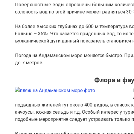
Поверхностные воды опреснены большим количеств
соленость вод по этой причине может равняться 30-
На более высоких глубинах до 600 м температура в
больше – 35‰. Что касается придонных вод, то их 
вулканической дуги данный показатель становится 
Погода на Андаманском море меняется быстро. При
до 7 метров.
Флора и фа
подводных жителей тут около 400 видов, в список к
анчоусы, южная сельдь и т.д. Особый интерес у ту
подобные мероприятия следует устраивать только 
В водах моря также обитают различные представит