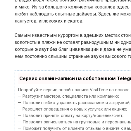
и мако. Из-за большого количества кораллов здес
любят наблюдать опытные дайверы. Здесь же можно
лангустов, иглокожих и скатов.
Самым известным курортом в здешних местах стоит
золотистые пляжи не оставят равнодушным ни одно
которые живут без благ цивилизации и даже не умею
нем постоянно слышны странные звуки высокого то
Сервис онлайн-записи на собственном Teleg
Попробуйте сервис онлайн-записи VisitTime на основе
— Разгрузит мастера, специалиста или компанию;
— Позволит гибко управлять расписанием и загрузкой;
— Разошлет оповещения о новых услугах или акциях;
— Позволит принять оплату на карту/кошелек/счет;
— Позволит записываться на групповые и персональн
— Поможет получить от клиента отзывы о визите к вам