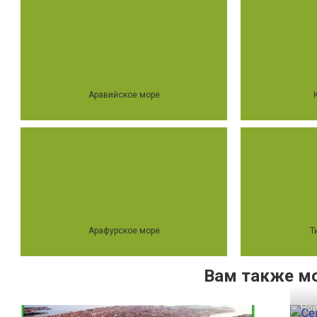
Аравийское море
Арафурское море
Т
Вам также м
Но