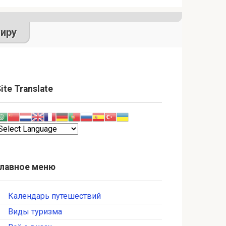
иру
ite Translate
Главное меню
Календарь путешествий
Виды туризма