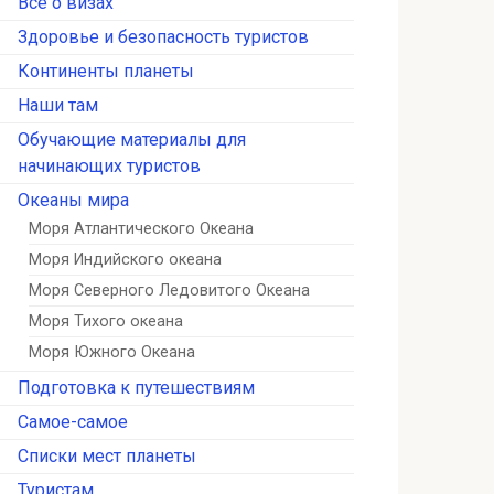
Всё о визах
Здоровье и безопасность туристов
Континенты планеты
Наши там
Обучающие материалы для
начинающих туристов
Океаны мира
Моря Атлантического Океана
Моря Индийского океана
Моря Северного Ледовитого Океана
Моря Тихого океана
Моря Южного Океана
Подготовка к путешествиям
Самое-самое
Списки мест планеты
Туристам