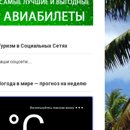
Туризм в Социальных Сетях
аши соцсети.....
Погода в мире — прогноз на неделю
Воспользуйтесь поиском внизу ▼▼▼
°С