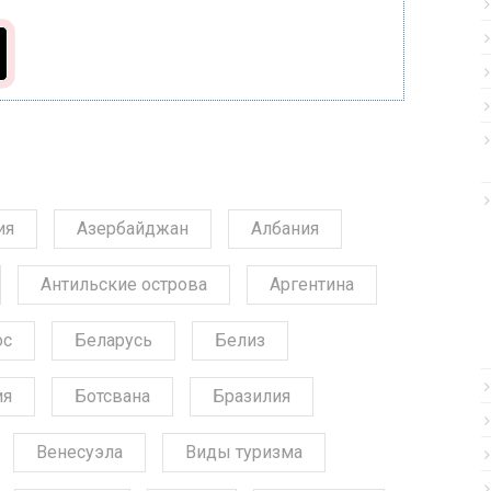
ия
Азербайджан
Албания
Антильские острова
Аргентина
ос
Беларусь
Белиз
ия
Ботсвана
Бразилия
Венесуэла
Виды туризма