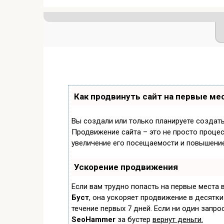
Как продвинуть сайт на первые ме
Вы создали или только планируете создать 
Продвижение сайта – это не просто процес
увеличение его посещаемости и повышение
Ускорение продвижения
Если вам трудно попасть на первые места 
Буст
, она ускоряет продвижение в десятки
течение первых 7 дней. Если ни один запрос
SeoHammer
за бустер
вернут деньги.