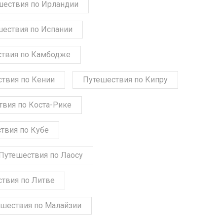
шествия по Ирландии
шествия по Испании
твия по Камбодже
твия по Кении
Путешествия по Кипру
твия по Коста-Рике
твия по Кубе
Путешествия по Лаосу
твия по Литве
шествия по Малайзии