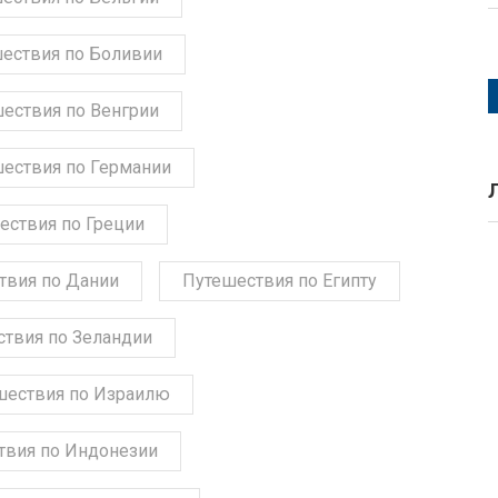
ествия по Боливии
ествия по Венгрии
ествия по Германии
ествия по Греции
твия по Дании
Путешествия по Египту
твия по Зеландии
шествия по Израилю
твия по Индонезии