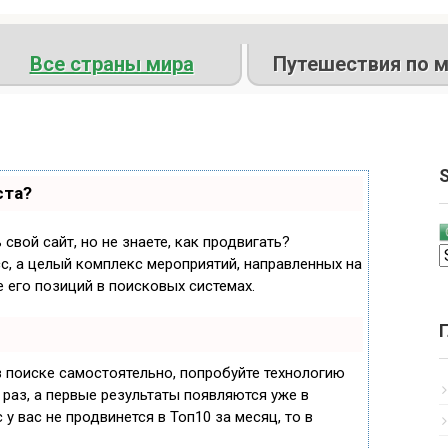
Все страны мира
Путешествия по м
S
ста?
свой сайт, но не знаете, как продвигать?
с, а целый комплекс мероприятий, направленных на
 его позиций в поисковых системах.
в поиске самостоятельно, попробуйте технологию
 раз, а первые результаты появляются уже в
 у вас не продвинется в Топ10 за месяц, то в