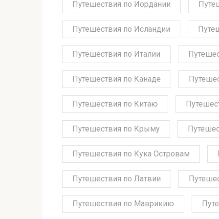
Путешествия по Иордании
Путе
Путешествия по Исландии
Путе
Путешествия по Италии
Путешес
Путешествия по Канаде
Путешес
Путешествия по Китаю
Путешес
Путешествия по Крыму
Путешес
Путешествия по Кука Островам
Путешествия по Латвии
Путешес
Путешествия по Маврикию
Путе