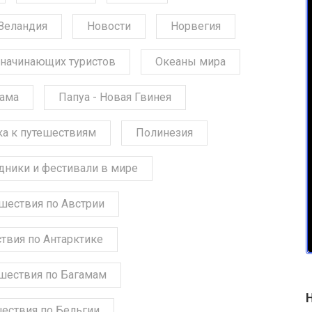
Зеландия
Новости
Норвегия
начинающих туристов
Океаны мира
ама
Папуа - Новая Гвинея
ка к путешествиям
Полинезия
дники и фестивали в мире
шествия по Австрии
твия по Антарктике
шествия по Багамам
ествия по Бельгии