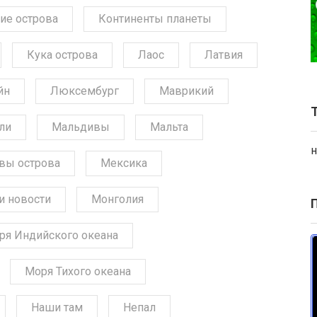
ие острова
Континенты планеты
Кука острова
Лаос
Латвия
йн
Люксембург
Маврикий
ли
Мальдивы
Мальта
н
вы острова
Мексика
и новости
Монголия
ря Индийского океана
Моря Тихого океана
Наши там
Непал