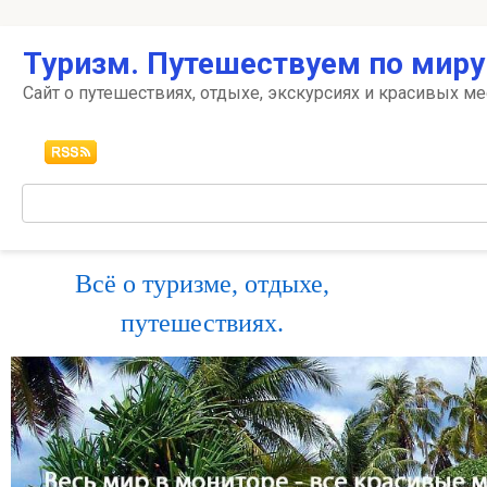
Перейти
Туризм. Путешествуем по миру
к
контенту
Сайт о путешествиях, отдыхе, экскурсиях и красивых ме
Поиск:
Всё о туризме, отдыхе,
путешествиях.