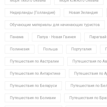
Моря Тихого океана
Моря Южного Океана
Нидерланды (Голландия)
Новая Зеландия
Обучающие материалы для начинающих туристов
Панама
Папуа - Новая Гвинея
Парагвай
Полинезия
Польша
Португалия
Путешествия по Австралии
Путешествия по А
Путешествия по Антарктике
Путешествия по А
Путешествия по Беларуси
Путешествия по Бе
Путешествия по Боливии
Путешествия по Бра