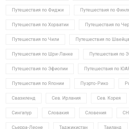
Путешествия по Фиджи
Путешествия по Финл
Путешествия по Хорватии
Путешествия по Че
Путешествия по Чили
Путешествия по Швейц
Путешествия по Шри-Ланке
Путешествия по 
Путешествия по Эфиопии
Путешествия по ЮА
Путешествия по Японии
Пуэрто-Рико
Р
Свазиленд
Сев. Ирлания
Сев. Корея
Сингапур
Словакия
Словения
СН
Сьерра-Леоне
Таджикистан
Таиланд