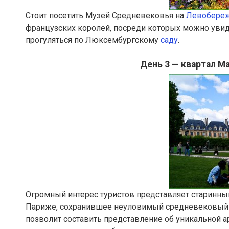
Стоит посетить Музей Средневековья на
Левобере
французских королей, посреди которых можно увиде
прогуляться по Люксембургскому
саду
.
День 3 — квартал М
Огромный интерес туристов представляет старинный
Париже, сохранившее неуловимый средневековый ш
позволит составить представление об уникальной а