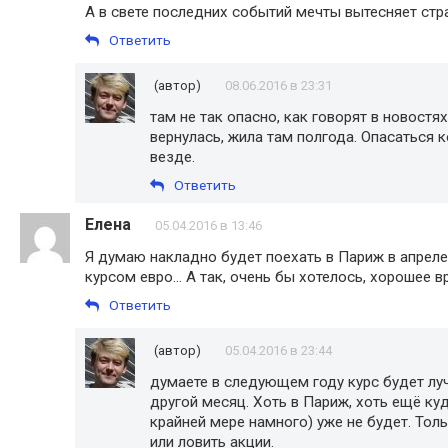
А в свете последних событий мечты вытесняет страх
Ответить
(автор)
08.06.2016 в 23:31
там не так опасно, как говорят в новостя
вернулась, жила там полгода. Опасаться к
везде.
Ответить
Елена
05.04.2016 в 13:46
Я думаю накладно будет поехать в Париж в апреле,
курсом евро... А так, очень бы хотелось, хорошее
Ответить
(автор)
05.04.2016 в 23:44
думаете в следующем году курс будет лучш
другой месяц. Хоть в Париж, хоть ещё ку
крайней мере намного) уже не будет. Тол
или ловить акции.