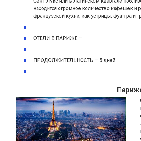
Сент-Луис или в Латинском квартале побли
находится огромное количество кафешек и 
французской кухни, как устрицы, фуа-гра и 
ОТЕЛИ В ПАРИЖЕ —
ПРОДОЛЖИТЕЛЬНОСТЬ — 5 дней
Парижс