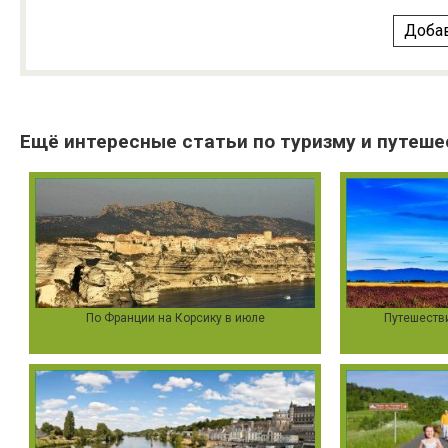
Добав
Ещё интересные статьи по туризму и путеше
По Франции на Корсику в июле
Путешестви