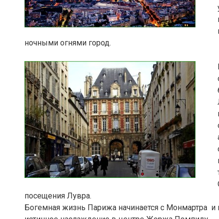
ночными огнями город.
посещения Лувра.
Богемная жизнь Парижа начинается с Монмартра и к