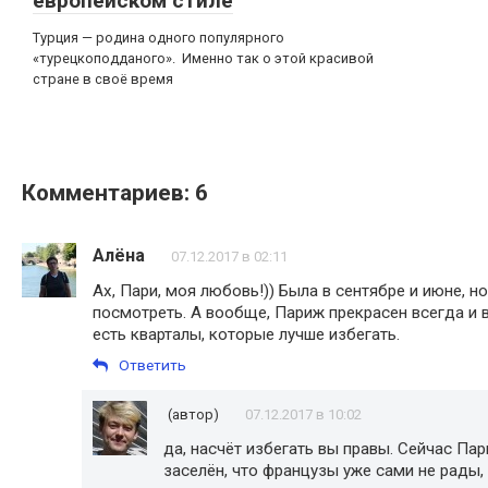
европейском стиле
Турция — родина одного популярного
«турецкоподданого». Именно так о этой красивой
стране в своё время
Комментариев: 6
Алёна
07.12.2017 в 02:11
Ах, Пари, моя любовь!)) Была в сентябре и июне, 
посмотреть. А вообще, Париж прекрасен всегда и ве
есть кварталы, которые лучше избегать.
Ответить
(автор)
07.12.2017 в 10:02
да, насчёт избегать вы правы. Сейчас Па
заселён, что французы уже сами не рады,