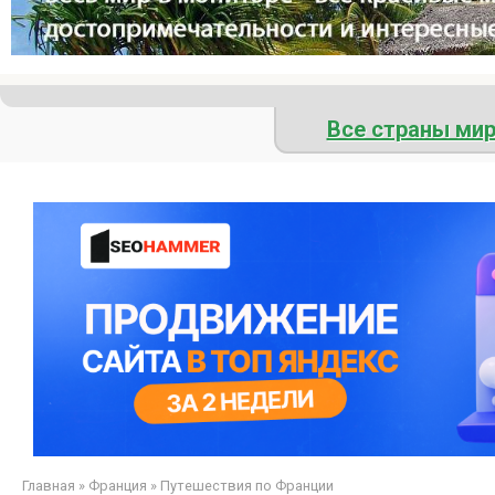
Все страны ми
Главная
»
Франция
»
Путешествия по Франции