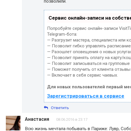
позволили.
Сервис онлайн-записи на собств
Попробуйте сервис онлайн-записи Visit
Telegram-бота:
— Разгрузит мастера, специалиста или к
— Позволит гибко управлять расписанием
— Разошлет оповещения о новых услугах
— Позволит принять оплату на карту/кош
— Позволит записываться на групповые
— Поможет получить от клиента отзывы 
— Включает в себя сервис чаевых.
Для новых пользователей первый ме
Зарегистрироваться в сервисе
Ответить
Анастасия
08.06.2016 в 23:17
Всю жизнь мечтала побывать в Париже: Лувр, Собо