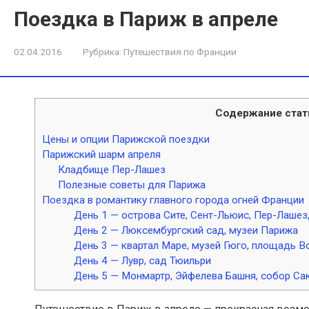
Поездка в Париж в апреле
02.04.2016
Рубрика:
Путешествия по Франции
Содержание стат
Цены и опции Парижской поездки
Парижский шарм апреля
Кладбище Пер-Лашез
Полезные советы для Парижа
Поездка в романтику главного города огней Франции
День 1 — острова Сите, Сент-Льюис, Пер-Лашез
День 2 — Люксембургский сад, музеи Парижа
День 3 — квартал Маре, музей Гюго, площадь В
День 4 — Лувр, сад Тюильри
День 5 — Монмартр, Эйфелева Башня, собор Са