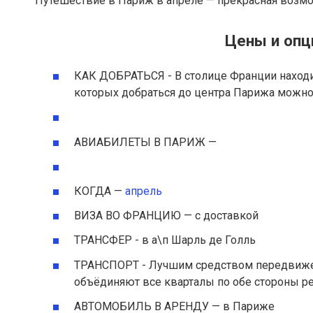
Путешествие в Париж в апреле — прекрасная возмо
Цены и опц
КАК ДОБРАТЬСЯ - В столице Франции находит
которых добраться до центра Парижа можно 
АВИАБИЛЕТЫ В ПАРИЖ —
КОГДА —
апрель
ВИЗА ВО ФРАНЦИЮ — с доставкой
ТРАНСФЕР - в а\п Шарль де Голль
ТРАНСПОРТ - Лучшим средством передвижен
объёдиняют все кварталы по обе стороны ре
АВТОМОБИЛЬ В АРЕНДУ — в Париже