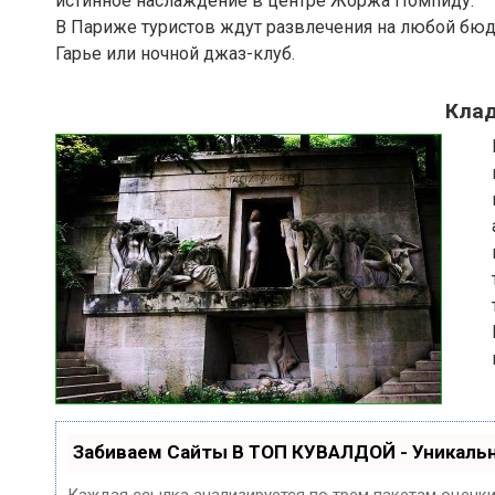
истинное наслаждение в центре Жоржа Помпиду.
В Париже туристов ждут развлечения на любой бюдж
Гарье или ночной джаз-клуб.
Кла
Забиваем Сайты В ТОП КУВАЛДОЙ - Уникаль
Каждая ссылка анализируется по трем пакетам оценк