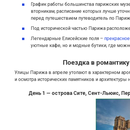
График работы большинства парижских муз
вторникам, расписание которых лучше уточн
перед путешествием путеводитель по Париж
Под исторической частью Парижа располож
Легендарные Елисейские поля –
прекрасное
уютные кафе, но и модные бутики, где можн
Поездка в романтику
Улицы Парижа в апреле утопают в характерном аром
и осмотра исторических памятников и архитектуры 
День 1 — острова Сите, Сент-Льюис, Пе