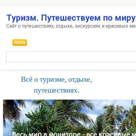
Перейти
Туризм. Путешествуем по миру
к
контенту
Сайт о путешествиях, отдыхе, экскурсиях и красивых ме
Поиск:
Всё о туризме, отдыхе,
путешествиях.