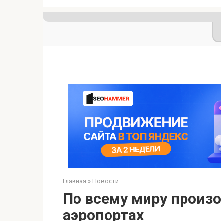
Главная
»
Новости
По всему миру произ
аэропортах