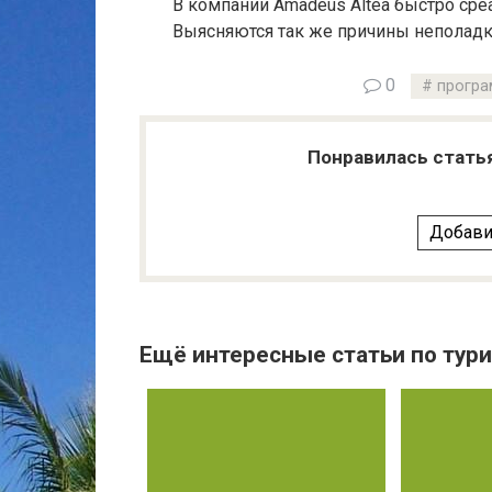
В компании Amadeus Altea быстро сре
Выясняются так же причины неполадк
0
програ
Понравилась стать
Добави
Ещё интересные статьи по тури