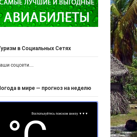
Туризм в Социальных Сетях
аши соцсети.....
Погода в мире — прогноз на неделю
Воспользуйтесь поиском внизу ▼▼▼
°С