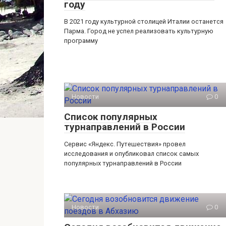
году
В 2021 году культурной столицей Италии останется
Парма. Город не успел реализовать культурную
программу
Новости
0
Список популярных
турнаправлений в России
Сервис «Яндекс. Путешествия» провел
исследования и опубликовал список самых
популярных турнаправлений в России
Новости
0