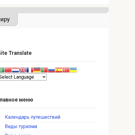
иру
ite Translate
Главное меню
Календарь путешествий
Виды туризма