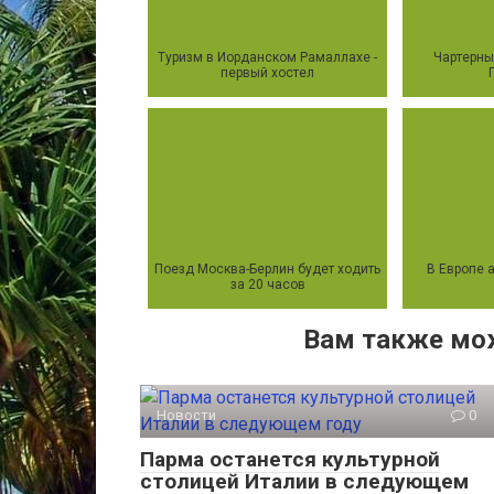
Туризм в Иорданском Рамаллахе -
Чартерны
первый хостел
Поезд Москва-Берлин будет ходить
В Европе 
за 20 часов
Вам также мо
Новости
0
Парма останется культурной
столицей Италии в следующем