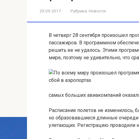
29.09.2017
Рубрика:
Новости
В четверг 28 сентября произошел пр
пассажиров. В программном обеспече
решить ее не удалось. Этими програ
мире, поэтому не удивительно, что ср
самых больших авиакомпаний оказали
Расписание полетов не изменилось, б
но образовавшиеся длинные очереди 
улетающих. Регистрацию проводили 