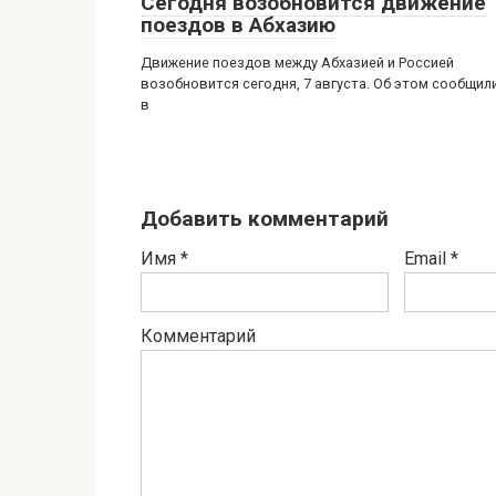
Сегодня возобновится движение
поездов в Абхазию
Движение поездов между Абхазией и Россией
возобновится сегодня, 7 августа. Об этом сообщил
в
Добавить комментарий
Имя
*
Email
*
Комментарий