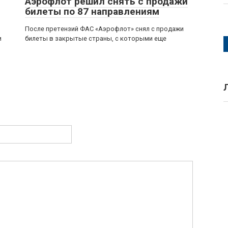
Аэрофлот решил снять с продажи
билеты по 87 направлениям
После претензий ФАС «Аэрофлот» снял с продажи
и
билеты в закрытые страны, с которыми еще