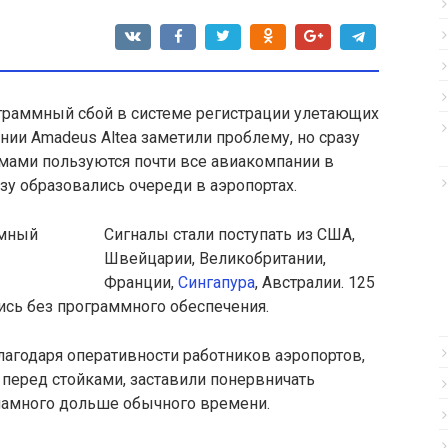
ограммный сбой в системе регистрации улетающих
нии Amadeus Altea заметили проблему
, но сразу
ммами пользуются почти все авиакомпании в
азу образовались очереди в аэропортах.
Сигналы стали поступать из США,
Швейцарии, Великобритании,
Франции,
Сингапура
, Австралии. 125
сь без программного обеспечения.
лагодаря оперативности работников аэропортов,
перед стойками, заставили понервничать
намного дольше обычного времени.