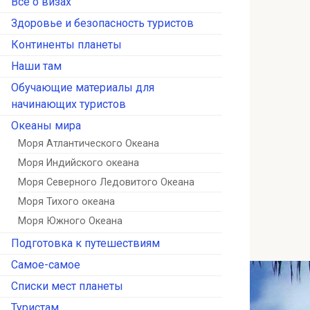
Всё о визах
Здоровье и безопасность туристов
Континенты планеты
Наши там
Обучающие материалы для
начинающих туристов
Океаны мира
Моря Атлантического Океана
Моря Индийского океана
Моря Северного Ледовитого Океана
Моря Тихого океана
Моря Южного Океана
Подготовка к путешествиям
Самое-самое
Списки мест планеты
Туристам