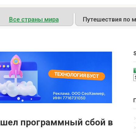
Все страны мира
Путешествия по м
S
ошел программный сбой в